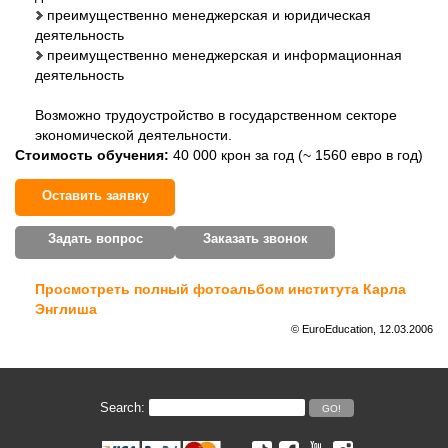
преимущественно менеджерская и юридическая
деятельность
преимущественно менеджерская и информационная
деятельность
Возможно трудоустройство в государственном секторе
экономической деятельности.
Стоимость обучения:
40 000 крон за год (~ 1560 евро в год)
Оставить заявку
Задать вопрос
Заказать звонок
Просмотреть полный фотоальбом института Карла
Энглиша
© EuroEducation, 12.03.2006
Search: