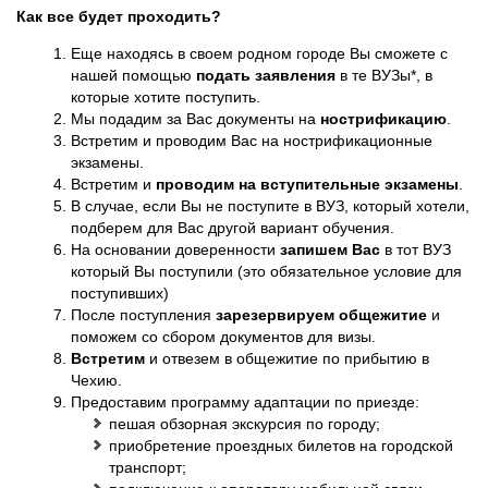
Как все будет проходить?
Еще находясь в своем родном городе Вы сможете с
нашей помощью
подать заявления
в те ВУЗы*, в
которые хотите поступить.
Мы подадим за Вас документы на
нострификацию
.
Встретим и проводим Вас на нострификационные
экзамены.
Встретим и
проводим на вступительные экзамены
.
В случае, если Вы не поступите в ВУЗ, который хотели,
подберем для Вас другой вариант обучения.
На основании доверенности
запишем Вас
в тот ВУЗ
который Вы поступили (это обязательное условие для
поступивших)
После поступления
зарезервируем общежитие
и
поможем со сбором документов для визы.
Встретим
и отвезем в общежитие по прибытию в
Чехию.
Предоставим программу адаптации по приезде:
пешая обзорная экскурсия по городу;
приобретение проездных билетов на городской
транспорт;