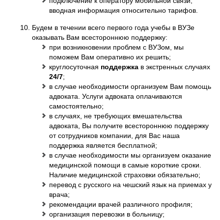
подключение к оператору мобильной связи,
вводная информация относительно тарифов.
Будем в течении всего первого года учебы в ВУЗе
оказывать Вам всестороннюю поддержку:
при возникновении проблем с ВУЗом, мы
поможем Вам оперативно их решить;
круглосуточная
поддержка
в экстренных случаях
24/7
;
в случае необходимости организуем Вам помощь
адвоката. Услуги адвоката оплачиваются
самостоятельно;
в случаях, не требующих вмешательства
адвоката, Вы получите всестороннюю поддержку
от сотрудников компании, для Вас наша
поддержка является бесплатной;
в случае необходимости мы организуем оказание
медицинской помощи в самые короткие сроки.
Наличие медицинской страховки обязательно;
перевод с русского на чешский язык на приемах у
врача;
рекомендации врачей различного профиля;
организация перевозки в больницу;