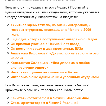
Почему стоит приехать учиться в Чехию? Прочитайте
лучшие интервью с нашими студентами, которые уже учатся
в государственных университетах на бюджете:
«Учиться здесь тяжело, но очень интересно», -
говорит студентка, приехавшая в Чехию в 2009
году.
Еще одна история поступления: интервью с Ладой
Он приехал учиться в Чехию 6 лет назад
Он поступил сразу в два престижных ВУЗа
Анастасия Кирсанова: «До сих пор не верю, что это
не сон».
Константин Соловьев - «Два диплома в любом
случае лучше одного»
Интервью с учеником гимназии в Чехии
Интервью с еще одним нашим успешным студентом
Кем Вы можете стать, закончив университет в Чехии?
Прочитайте о самых интересных специальностях:
Как стать фотографом в Чехии? История Яны
Стать архитектором в Чехии? Реально!