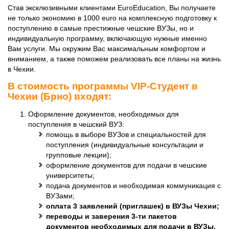
Став эксклюзивными клиентами EuroEducation, Вы получаете
не только экономию в 1000 euro на комплексную подготовку к
поступлению в самые престижные чешские ВУЗы, но и
индивидуальную программу, включающую нужные именно
Вам услуги. Мы окружим Вас максимальным комфортом и
вниманием, а также поможем реализовать все планы на жизнь
в Чехии.
В стоимость программы VIP-Студент в
Чехии (Брно) входят:
Оформление документов, необходимых для
поступления в чешский ВУЗ:
помощь в выборе ВУЗов и специальностей для
поступления (индивидуальные консультации и
групповые лекции);
оформление документов для подачи в чешские
университеты;
подача документов и необходимая коммуникация с
ВУЗами;
оплата 3 заявлений (приглашек) в ВУЗы Чехии;
переводы и заверения 3-ти пакетов
документов необходимых для подачи в ВУЗы.