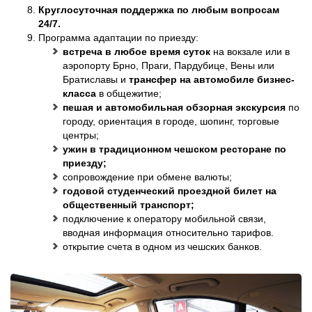
Круглосуточная поддержка по любым вопросам
24/7.
Программа адаптации по приезду:
встреча в любое время суток
на вокзале или в
аэропорту Брно, Праги, Пардубице, Вены или
Братиславы и
трансфер на автомобиле бизнес-
класса
в общежитие;
пешая и автомобильная обзорная экскурсия
по
городу, ориентация в городе, шопинг, торговые
центры;
ужин в традиционном чешском ресторане по
приезду;
сопровождение при обмене валюты;
годовой студенческий проездной билет на
общественный транспорт;
подключение к оператору мобильной связи,
вводная информация относительно тарифов.
открытие счета в одном из чешских банков.