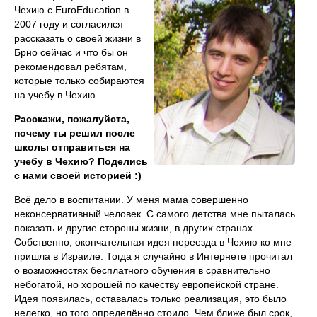
Чехию с EuroEducation в
2007 году и согласился
рассказать о своей жизни в
Брно сейчас и что бы он
рекомендовал ребятам,
которые только собираются
на учебу в Чехию.
Расскажи, пожалуйста,
почему ты решил после
школы отправиться на
учебу в Чехию? Поделись
с нами своей историей :)
Всё дело в воспитании. У меня мама совершенно
неконсервативный человек. С самого детства мне пыталась
показать и другие стороны жизни, в других странах.
Собственно, окончательная идея переезда в Чехию ко мне
пришла в Израиле. Тогда я случайно в Интернете прочитал
о возможностях бесплатного обучения в сравнительно
небогатой, но хорошей по качеству европейской стране.
Идея появилась, оставалась только реализация, это было
нелегко, но того определённо стоило. Чем ближе был срок,