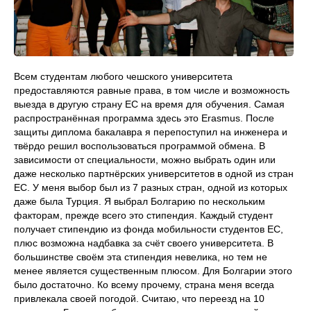
Всем студентам любого чешского университета
предоставляются равные права, в том числе и возможность
выезда в другую страну ЕС на время для обучения. Самая
распространённая программа здесь это Erasmus. После
защиты диплома бакалавра я перепоступил на инженера и
твёрдо решил воспользоваться программой обмена. В
зависимости от специальности, можно выбрать один или
даже несколько партнёрских университетов в одной из стран
ЕС. У меня выбор был из 7 разных стран, одной из которых
даже была Турция. Я выбрал Болгарию по нескольким
факторам, прежде всего это стипендия. Каждый студент
получает стипендию из фонда мобильности студентов ЕС,
плюс возможна надбавка за счёт своего университета. В
большинстве своём эта стипендия невелика, но тем не
менее является существенным плюсом. Для Болгарии этого
было достаточно. Ко всему прочему, страна меня всегда
привлекала своей погодой. Считаю, что переезд на 10