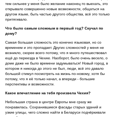
тем сильнее у меня было желание наконец-то выехать, это
открывало совершенно новые возможности, общаться на
другом языке, быть частью другого общества, всё это только
притягивало.
Что было самым сложным в первый год? Скучал по
дому?
Самая большая сложность это конечно языковая, но со
временем и это пропадает. Других сложностей у меня не
возникло, скорее всего потому, что я много путешествовал
ещё до переезда в Чехию. Наоборот, было очень весело, о
доме даже не было времени задумываться! Новый город, в
котором я никогда до этого не был, люди, всё это давало
большой стимул посмотреть на жизнь по-новому, хотя бы
потому, что я её только начал, а впереди - большие
перспективы и возможности.
Какое впечатление на тебя произвела Чехия?
Небольшая страна в центре Европы мне сразу же
понравилась. Сохранившиеся фасады старых зданий и
узкие улицы, чего сложно найти в Беларуси подчёркивали