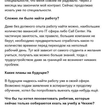
специальности, что меня совсем не радовало. Через 3
месяца мы закончили мой контракт. Сейчас продолжаю
искать уже по специальности.
Сложно ли было найти работу?
Даже без должного опыта работу найти можно, наибольшее
количество вакансий это IT сфера либо Call Center. На
частичную занятость, как правило, большие компании не
берут, необходимо предварительно отработать какое-то
количество времени перед переходом на неполный
рабочий день. Тут всё зависит от самого студента и желания
учиться, получать как можно больше знаний, тогда с
трудоустройством даже за границей не возникнет никаких
проблем.
Какие планы на будущее?
В будущем надеюсь найти работу уже в своей сфере.
Возможно подам заявление в аспирантуру и продолжу
обучение, хотел бы попробовать выехать куда-нибудь ещё.
Что бы ты хотел посоветовать ребятам, которые
сейчас только собираются ехать на учебу в Чехию?