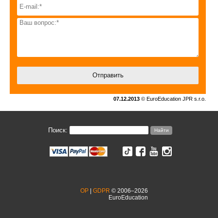
07.12.2013
© EuroEducation JPR s.r.o.
Поиск:
OP
|
GDPR
© 2006–2026
EuroEducation