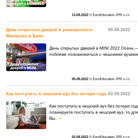
13.09.2022
© EuroEducation JPR s.r.o.
День открытых дверей в университете
05.09.2022
Масарика в Брно
День открытых дверей в MINI 2022 Осень —
поближе познакомиться с чешскими вузами
05.09.2022
© EuroEducation JPR s.r.o.
Как поступить в чешский вуз без потери года
02.09.2022
Как поступить в чешский вуз без потери год
планируете поступать в чешский вуз, то для
Вы
»
...
02.09.2022
© EuroEducation JPR s.r.o.