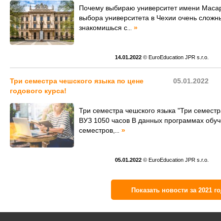
Почему выбираю университет имени Масар
выбора университета в Чехии очень сложны
знакомишься с
»
...
14.01.2022
© EuroEducation JPR s.r.o.
Три семестра чешского языка по цене
05.01.2022
годового курса!
Три семестра чешского языка "Три семестра
ВУЗ 1050 часов В данных программах обуч
семестров,
»
...
05.01.2022
© EuroEducation JPR s.r.o.
Показать новости за 2021 го