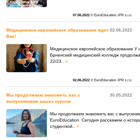
07.06.2022
© EuroEducation JPR s.r.o.
Медицинское европейское образование ждет
02.06.2022
Вас!
Медицинское европейское образование У н
Брненский медицинский колледж продолжае
22/23
»
...
02.06.2022
© EuroEducation JPR s.r.o.
Мы продолжаем знакомить вас с
30.05.2022
выпускниками наших курсов
Мы продолжаем знакомить вас с выпускник
EuroEducation. Сегодня расскажем о истор
студенткой
»
...