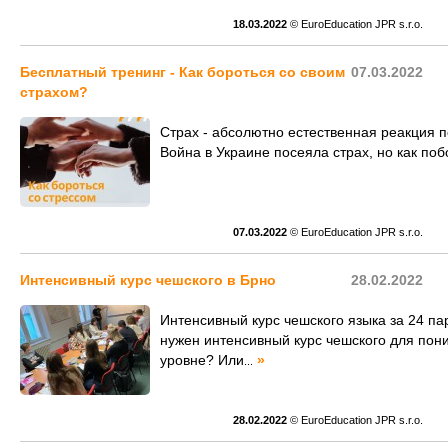
18.03.2022
© EuroEducation JPR s.r.o.
Бесплатный тренинг - Как бороться со своим
07.03.2022
страхом?
Страх - абсолютно естественная реакция 
Война в Украине посеяла страх, но как по
07.03.2022
© EuroEducation JPR s.r.o.
Интенсивный курс чешского в Брно
28.02.2022
Интенсивный курс чешского языка за 24 па
нужен интенсивный курс чешского для по
уровне? Или
»
...
28.02.2022
© EuroEducation JPR s.r.o.