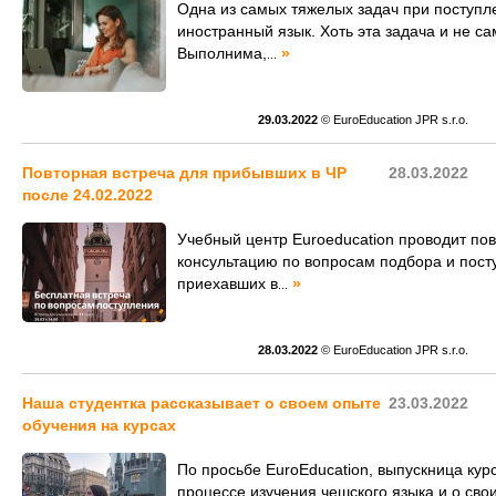
Одна из самых тяжелых задач при поступле
иностранный язык. Хоть эта задача и не са
Выполнима,
»
...
29.03.2022
© EuroEducation JPR s.r.o.
Повторная встреча для прибывших в ЧР
28.03.2022
после 24.02.2022
Учебный центр Euroeducation проводит по
консультацию по вопросам подбора и пост
приехавших в
»
...
28.03.2022
© EuroEducation JPR s.r.o.
Наша студентка рассказывает о своем опыте
23.03.2022
обучения на курсах
По просьбе EuroEducation, выпускница кур
процессе изучения чешского языка и о сво