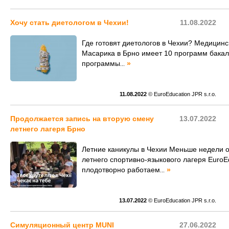
Хочу стать диетологом в Чехии!
11.08.2022
Где готовят диетологов в Чехии? Медицин
Масарика в Брно имеет 10 программ бакал
программы
»
...
11.08.2022
© EuroEducation JPR s.r.o.
Продолжается запись на вторую смену
13.07.2022
летнего лагеря Брно
Летние каникулы в Чехии Меньше недели о
летнего спортивно-языкового лагеря EuroE
плодотворно работаем
»
...
13.07.2022
© EuroEducation JPR s.r.o.
Симуляционный центр MUNI
27.06.2022