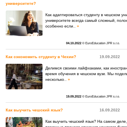
университете?
Как адаптироваться студенту в чешском ун
университете всегда самый сложный, поло
особенно если
»
...
04.10.2022
© EuroEducation JPR s.r.o.
Как сэкономить студенту в Чехии?
19.09.2022
Делимся своими лайфхаками, как иностран
время обучения в чешском вузе. Мы подел
несколько
»
...
19.09.2022
© EuroEducation JPR s.r.o.
Как выучить чешский язык?
16.09.2022
Как выучить чешский язык? На самом деле,