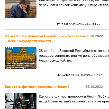
Дни открытых дверей в чешских вузах: кале
перечислен список чешских университетов
27.10.2022
© EuroEducation JPR s.r.o.
28 октября в Чешской Республике отмечается
26.10.2022
– День Государственности
28 октября в Чешской Республике отмечает
государственности, или же день образовани
Чехии выходной, по
»
...
26.10.2022
© EuroEducation JPR s.r.o.
Как стать фитнес-тренером в Чехии?
25.10.2022
Как стать фитнес-тренером в Чехии Любит
людей быть лучшей версией себя и не пре