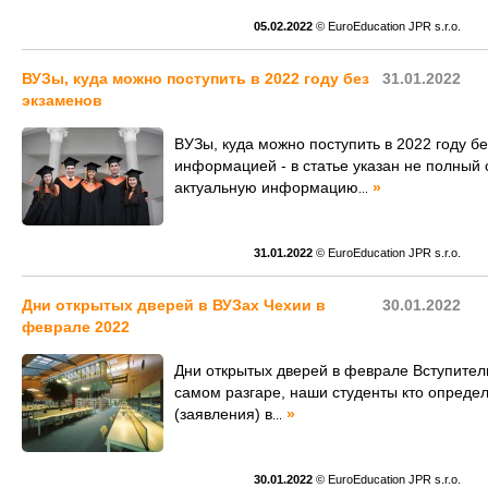
05.02.2022
© EuroEducation JPR s.r.o.
ВУЗы, куда можно поступить в 2022 году без
31.01.2022
экзаменов
ВУЗы, куда можно поступить в 2022 году б
информацией - в статье указан не полный 
актуальную информацию
»
...
31.01.2022
© EuroEducation JPR s.r.o.
Дни открытых дверей в ВУЗах Чехии в
30.01.2022
феврале 2022
Дни открытых дверей в феврале Вступител
самом разгаре, наши студенты кто опреде
(заявления) в
»
...
30.01.2022
© EuroEducation JPR s.r.o.