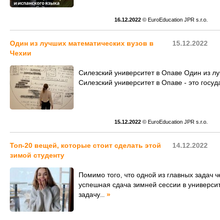
16.12.2022
© EuroEducation JPR s.r.o.
Один из лучших математических вузов в
15.12.2022
Чехии
Силезский университет в Опаве Один из лу
Силезский университет в Опаве - это госу
15.12.2022
© EuroEducation JPR s.r.o.
Топ-20 вещей, которые стоит сделать этой
14.12.2022
зимой студенту
Помимо того, что одной из главных задач 
успешная сдача зимней сессии в университ
задачу
»
...