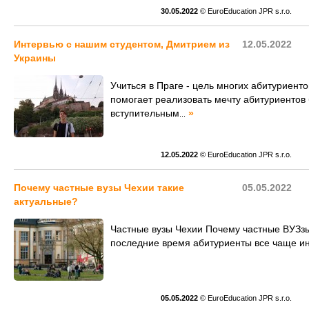
30.05.2022
© EuroEducation JPR s.r.o.
Интервью с нашим студентом, Дмитрием из
12.05.2022
Украины
Учиться в Праге - цель многих абитуриент
помогает реализовать мечту абитуриентов 
вступительным
»
...
12.05.2022
© EuroEducation JPR s.r.o.
Почему частные вузы Чехии такие
05.05.2022
актуальные?
Частные вузы Чехии Почему частные ВУЗзы
последние время абитуриенты все чаще и
05.05.2022
© EuroEducation JPR s.r.o.