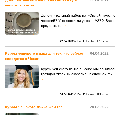
Дополнительный набор на Онлайн курс
22.04.2022
чешского языка
Дополнительный набор на «Онлайн курс че
чешский? Уже достигли уровня А2? У Вас е
продолжить
»
...
22.04.2022
© EuroEducation JPR s.r.o.
Курсы чешского языка для тех, кто сейчас
04.04.2022
находятся в Чехии
Курсы чешского языка в Брно! Мы понимае
граждан Украины оказались в сложной фина
»
04.04.2022
© EuroEducation JPR s.r.o.
Курсы Чешского языка On-Line
29.03.2022