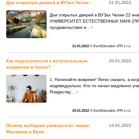
Дни открытых дверей в ВУЗах Чехии
21.01.2022
Дни открытых дверей в ВУЗах Чехии 22 ян
УНИВЕРСИТЕТ ЕСТЕСТВЕННЫХ НАУК (ПРАГА
продовольствия и
»
...
21.01.2022
© EuroEducation JPR s.r.o.
Как подготовиться к вступительным
20.01.2022
экзаменам в Чехии?
1. Начинайте вовремя! Легко сказать, а ког
индивидуально. Кто-то начал медленно учи
Рождеству.
»
...
20.01.2022
© EuroEducation JPR s.r.o.
Почему выбираю университет имени
14.01.2022
Масарика в Брно