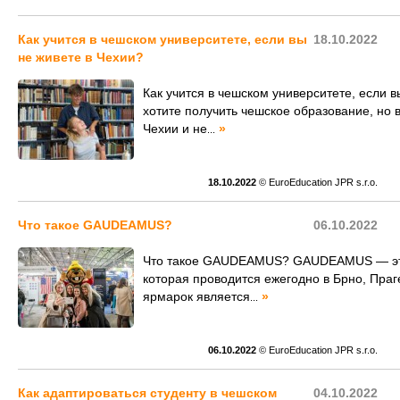
Как учится в чешском университете, если вы
18.10.2022
не живете в Чехии?
Как учится в чешском университете, если в
хотите получить чешское образование, но 
Чехии и не
»
...
18.10.2022
© EuroEducation JPR s.r.o.
Что такое GAUDEAMUS?
06.10.2022
Что такое GAUDEAMUS? GAUDEAMUS — это
которая проводится ежегодно в Брно, Праг
ярмарок является
»
...
06.10.2022
© EuroEducation JPR s.r.o.
Как адаптироваться студенту в чешском
04.10.2022