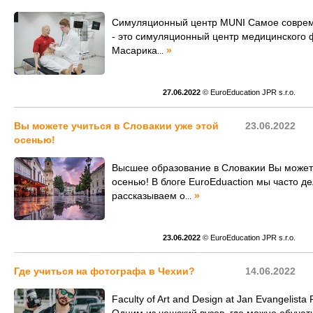
Симуляционный центр MUNI Самое соврем
- это симуляционный центр медицинского 
Масарика
»
...
27.06.2022
© EuroEducation JPR s.r.o.
Вы можете учиться в Словакии уже этой
23.06.2022
осенью!
Высшее образование в Словакии Вы можете
осенью! В блоге EuroEduaction мы часто д
рассказываем о
»
...
23.06.2022
© EuroEducation JPR s.r.o.
Где учиться на фотографа в Чехии?
14.06.2022
Faculty of Art and Design at Jan Evangelista