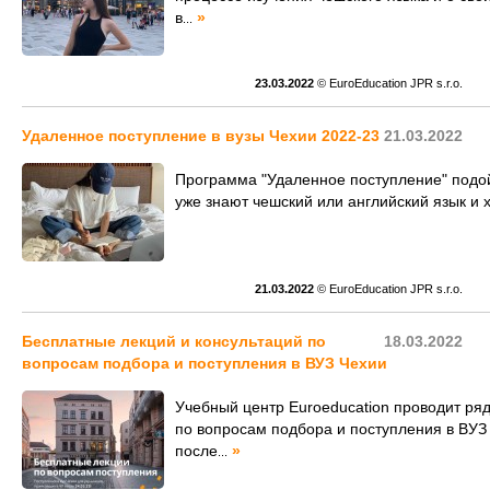
в
»
...
23.03.2022
© EuroEducation JPR s.r.o.
Удаленное поступление в вузы Чехии 2022-23
21.03.2022
Программа "Удаленное поступление" подой
уже знают чешский или английский язык и х
21.03.2022
© EuroEducation JPR s.r.o.
Бесплатные лекций и консультаций по
18.03.2022
вопросам подбора и поступления в ВУЗ Чехии
Учебный центр Euroeducation проводит ряд
по вопросам подбора и поступления в ВУЗ 
после
»
...