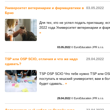
Университет ветеринарии и фармацевтики в
03.05.2022
Брно
Для тех, кто не успел подать приглашку, е
2022 года Университет ветеринарии и фар
»
03.05.2022
© EuroEducation JPR s.r.o.
TSP или OSP SCIO, отличия и что же надо
29.04.2022
сдавать?
TSP OSP SCIO Что тебе нужно TSP или OS
поступать в чешский университет, вам в б
будет сдавать
»
...
29.04.2022
© EuroEducation JPR s.r.o.