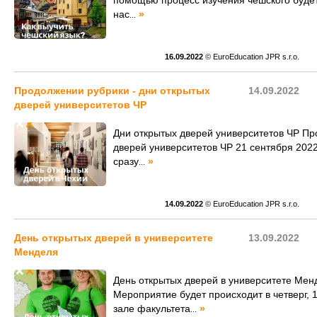
помощью процесс изучения чешского будет
нас
»
...
16.09.2022
© EuroEducation JPR s.r.o.
Продолжении рубрики - дни открытых
14.09.2022
дверей университетов ЧР
Дни открытых дверей университетов ЧР Пр
дверей университетов ЧР 21 сентября 2022
сразу
»
...
14.09.2022
© EuroEducation JPR s.r.o.
День открытых дверей в университете
13.09.2022
Менделя
День открытых дверей в университете Мен
Мероприятие будет происходит в четверг, 1
зале факультета
»
...