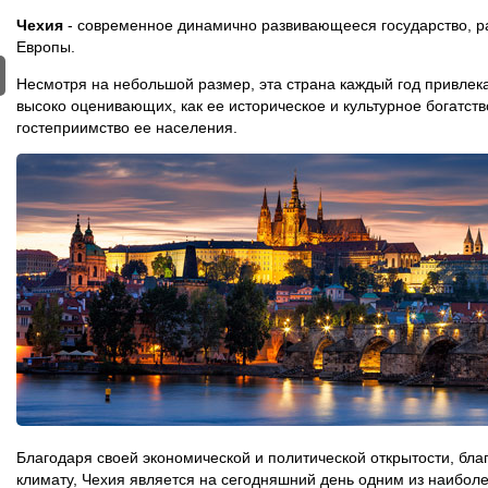
Чехия
- современное динамично развивающееся государство, р
Европы.
Несмотря на небольшой размер, эта страна каждый год привлека
высоко оценивающих, как ее историческое и культурное богатств
гостеприимство ее населения.
Благодаря своей экономической и политической открытости, бл
климату, Чехия является на сегодняшний день одним из наиболе