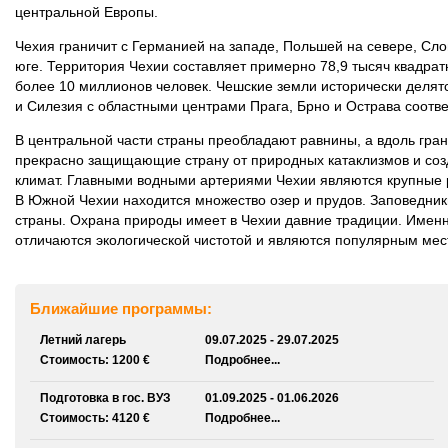
центральной Европы.
Чехия граничит с Германией на западе, Польшей на севере, Сло
юге. Территория Чехии составляет примерно 78,9 тысяч квадрат
более 10 миллионов человек. Чешские земли исторически делятс
и Силезия с областными центрами Прага, Брно и Острава соотве
В центральной части страны преобладают равнины, а вдоль гра
прекрасно защищающие страну от природных катаклизмов и со
климат. Главными водными артериями Чехии являются крупные р
В Южной Чехии находится множество озер и прудов. Заповедни
страны. Охрана природы имеет в Чехии давние традиции. Именн
отличаются экологической чистотой и являются популярным мес
Ближайшие программы:
Летний лагерь
09.07.2025 - 29.07.2025
Стоимость: 1200 €
Подробнее...
Подготовка в гос. ВУЗ
01.09.2025 - 01.06.2026
Стоимость: 4120 €
Подробнее...