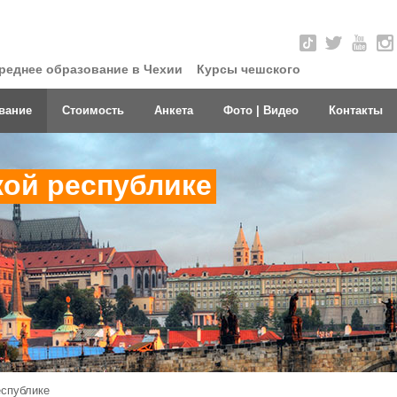
реднее образование в Чехии
Курсы чешского
вание
Стоимость
Анкета
Фото | Видео
Контакты
кой республике
еспублике