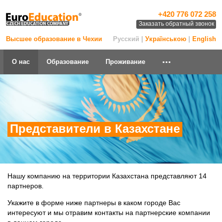
+420 776 072 258
Заказать обратный звонок
Высшее образование в Чехии
Русский |
Українською
|
English
...
О нас
Образование
Проживание
Представители в Казахстане
Нашу компанию на территории Казахстана представляют 14
партнеров.
Укажите в форме ниже партнеры в каком городе Вас
интересуют и мы отравим контакты на партнерские компании