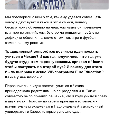
Мы поговорили с ним о том, как ему удается совмещать
учебу в двух вузах и какой в этом смысл, почему
бесплатному обучению на чешском языке он предпочел
платное на английском, быстро ли решается проблема
дефицита общения, а также о том, как игра в футбол
заменяла ему репетиторов.
Традиционный вопрос: как возникла идея поехать
учиться в Чехию? И как так получилось, что ты, уже
будучи студентом-первокурсником, приехал в Чехию,
чтобы поступать во второй вуз? И почему для этого
была выбрана именно
VIP
-программа
EuroEducation
?
Какие у нее плюсы?
Первоначально идея поехать учиться в Чехию
принадлежала родителям, но ее разделял и я. Также
совместно было принято решение, что я буду учиться сразу
в двух вузах. Поэтому до своего приезда я готовился к
вступительным экзаменам в Национальный авиационный
университет в Киеве, которые успешно сдал.