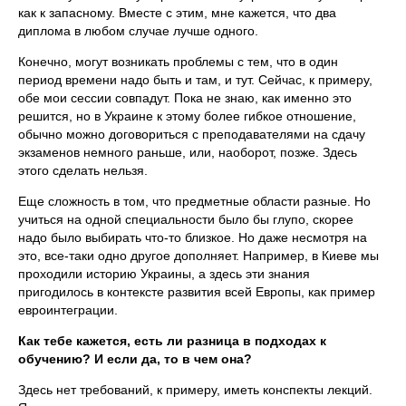
как к запасному. Вместе с этим, мне кажется, что два
диплома в любом случае лучше одного.
Конечно, могут возникать проблемы с тем, что в один
период времени надо быть и там, и тут. Сейчас, к примеру,
обе мои сессии совпадут. Пока не знаю, как именно это
решится, но в Украине к этому более гибкое отношение,
обычно можно договориться с преподавателями на сдачу
экзаменов немного раньше, или, наоборот, позже. Здесь
этого сделать нельзя.
Еще сложность в том, что предметные области разные. Но
учиться на одной специальности было бы глупо, скорее
надо было выбирать что-то близкое. Но даже несмотря на
это, все-таки одно другое дополняет. Например, в Киеве мы
проходили историю Украины, а здесь эти знания
пригодилось в контексте развития всей Европы, как пример
евроинтеграции.
Как тебе кажется, есть ли разница в подходах к
обучению? И если да, то в чем она?
Здесь нет требований, к примеру, иметь конспекты лекций.