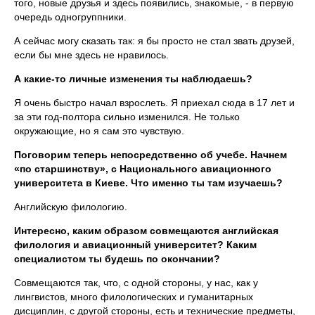
того, новые друзья и здесь появились, знакомые, - в первую
очередь одногруппники.
А сейчас могу сказать так: я бы просто не стал звать друзей,
если бы мне здесь не нравилось.
А какие-то личные изменения ты наблюдаешь?
Я очень быстро начал взрослеть. Я приехал сюда в 17 лет и
за эти год-полтора сильно изменился. Не только
окружающие, но я сам это чувствую.
Поговорим теперь непосредственно об учебе. Начнем
«по старшинству», с Национального авиационного
университета в Киеве. Что именно ты там изучаешь?
Английскую филологию.
Интересно, каким образом совмещаются английская
филология и авиационный университет? Каким
специалистом ты будешь по окончании?
Совмещаются так, что, с одной стороны, у нас, как у
лингвистов, много филологических и гуманитарных
дисциплин, с другой стороны, есть и технические предметы,