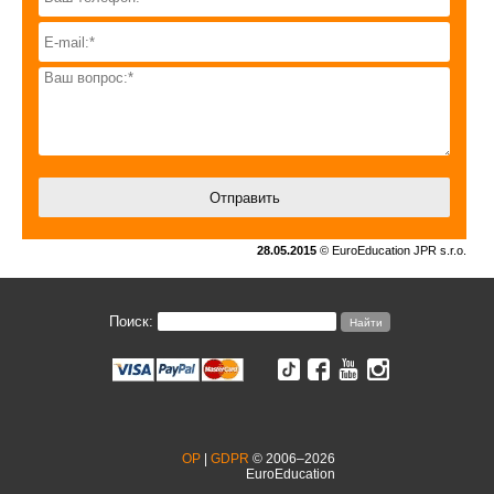
28.05.2015
© EuroEducation JPR s.r.o.
Поиск:
OP
|
GDPR
© 2006–2026
EuroEducation