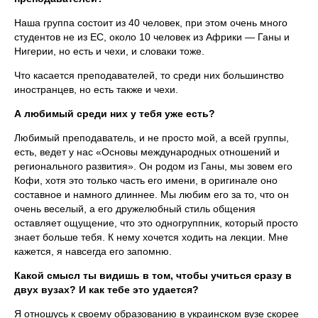
Наша группа состоит из 40 человек, при этом очень много
студентов не из ЕС, около 10 человек из Африки — Ганы и
Нигерии, но есть и чехи, и словаки тоже.
Что касается преподавателей, то среди них большинство
иностранцев, но есть также и чехи.
А любимый среди них у тебя уже есть?
Любимый преподаватель, и не просто мой, а всей группы,
есть, ведет у нас «Основы международных отношений и
регионального развития». Он родом из Ганы, мы зовем его
Кофи, хотя это только часть его имени, в оригинале оно
составное и намного длиннее. Мы любим его за то, что он
очень веселый, а его дружелюбный стиль общения
оставляет ощущение, что это одногруппник, который просто
знает больше тебя. К нему хочется ходить на лекции. Мне
кажется, я навсегда его запомню.
Какой смысл ты видишь в том, чтобы учиться сразу в
двух вузах? И как тебе это удается?
Я отношусь к своему образованию в украинском вузе скорее