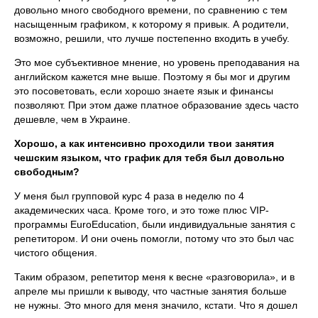
довольно много свободного времени, по сравнению с тем
насыщенным графиком, к которому я привык. А родители,
возможно, решили, что лучше постепенно входить в учебу.
Это мое субъективное мнение, но уровень преподавания на
английском кажется мне выше. Поэтому я бы мог и другим
это посоветовать, если хорошо знаете язык и финансы
позволяют. При этом даже платное образование здесь часто
дешевле, чем в Украине.
Хорошо, а как интенсивно проходили твои занятия
чешским языком, что график для тебя был довольно
свободным?
У меня был групповой курс 4 раза в неделю по 4
академических часа. Кроме того, и это тоже плюс VIP-
программы EuroEducation, были индивидуальные занятия с
репетитором. И они очень помогли, потому что это был час
чистого общения.
Таким образом, репетитор меня к весне «разговорила», и в
апреле мы пришли к выводу, что частные занятия больше
не нужны. Это много для меня значило, кстати. Что я дошел