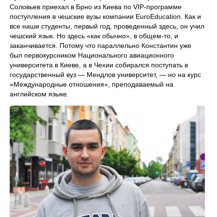
Соловьев приехал в Брно из Киева по VIP-программе
поступления в чешские вузы компании EuroEducation. Как и
все наши студенты, первый год, проведенный здесь, он учил
чешский язык. Но здесь «как обычно», в общем-то, и
заканчивается. Потому что параллельно Константин уже
был первокурсником Национального авиационного
университета в Киеве, а в Чехии собирался поступать в
государственный вуз — Мендлов университет, — но на курс
«Международные отношения», преподаваемый на
английском языке.