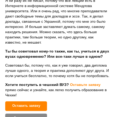
Я ни разу их не писал, потому что все лекции есть в
Интернете в информационной системе Мендлова
университета. Или я очень рад, что многие преподаватели
дают свободные темы для докладов и эссе. Так, я делал
доклады, связанные с Украиной, потому что мне это было
интересно. И больше заставляют думать самому, самому
находить решения. Можно сказать, что здесь больше
практики, там больше теории, но одно другому, как
известно, не мешает.
Ты бы советовал кому-то также, как ты, учиться в двух
вузах одновременно? Или все-таки лучше в одном?
Советовал бы, потому что, как я уже говорил, два диплома
лучше одного, а теория и практика дополняют друг друга. И
если учиться бесплатно, то почему хотя бы не попробовать.
Хотите поступить в чешский ВУЗ?
Оставьте заявку
прямо сейчас и узнайте, как легко получить образование в
Чехии!
Оставить заявку