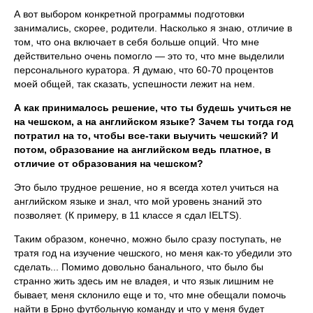
А вот выбором конкретной программы подготовки
занимались, скорее, родители. Насколько я знаю, отличие в
том, что она включает в себя больше опций. Что мне
действительно очень помогло — это то, что мне выделили
персонального куратора. Я думаю, что 60-70 процентов
моей общей, так сказать, успешности лежит на нем.
А как принималось решение, что ты будешь учиться не
на чешском, а на английском языке? Зачем ты тогда год
потратил на то, чтобы все-таки выучить чешский? И
потом, образование на английском ведь платное, в
отличие от образования на чешском?
Это было трудное решение, но я всегда хотел учиться на
английском языке и знал, что мой уровень знаний это
позволяет. (К примеру, в 11 классе я сдал IELTS).
Таким образом, конечно, можно было сразу поступать, не
тратя год на изучение чешского, но меня как-то убедили это
сделать... Помимо довольно банального, что было бы
странно жить здесь им не владея, и что язык лишним не
бывает, меня склонило еще и то, что мне обещали помочь
найти в Брно футбольную команду и что у меня будет