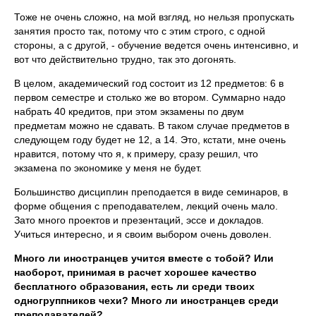
Тоже не очень сложно, на мой взгляд, но нельзя пропускать
занятия просто так, потому что с этим строго, с одной
стороны, а с другой, - обучение ведется очень интенсивно, и
вот что действительно трудно, так это догонять.
В целом, академический год состоит из 12 предметов: 6 в
первом семестре и столько же во втором. Суммарно надо
набрать 40 кредитов, при этом экзамены по двум
предметам можно не сдавать. В таком случае предметов в
следующем году будет не 12, а 14. Это, кстати, мне очень
нравится, потому что я, к примеру, сразу решил, что
экзамена по экономике у меня не будет.
Большинство дисциплин преподается в виде семинаров, в
форме общения с преподавателем, лекций очень мало.
Зато много проектов и презентаций, эссе и докладов.
Учиться интересно, и я своим выбором очень доволен.
Много ли иностранцев учится вместе с тобой? Или
наоборот, принимая в расчет хорошее качество
бесплатного образования, есть ли среди твоих
одногруппников чехи? Много ли иностранцев среди
преподавателей?