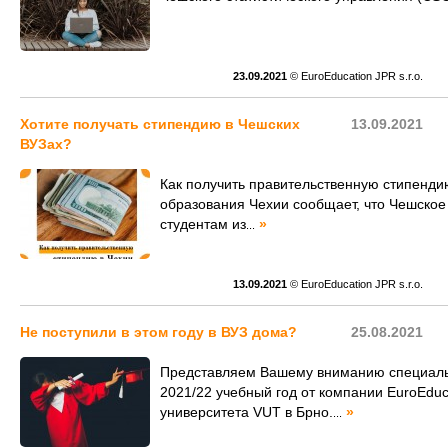
23.09.2021
© EuroEducation JPR s.r.o.
Хотите получать стипендию в Чешских
13.09.2021
ВУЗах?
Как получить правительственную стипенди
образования Чехии сообщает, что Чешское
студентам из
»
...
13.09.2021
© EuroEducation JPR s.r.o.
Не поступили в этом году в ВУЗ дома?
25.08.2021
Представляем Вашему вниманию специаль
2021/22 учебный год от компании EuroEduc
университета VUT в Брно.
»
...