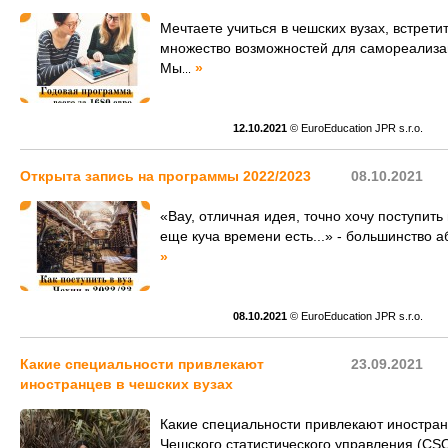
Мечтаете учиться в чешских вузах, встрети
множество возможностей для самореализац
Мы
»
...
12.10.2021
© EuroEducation JPR s.r.o.
Открыта запись на программы 2022/2023
08.10.2021
«Вау, отличная идея, точно хочу поступить
еще куча времени есть...» - большинство 
»
08.10.2021
© EuroEducation JPR s.r.o.
Какие специальности привлекают
23.09.2021
иностранцев в чешских вузах
Какие специальности привлекают иностран
Чешского статистического управления (CSO