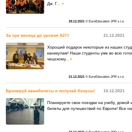
Дж. Г.
»
...
29.12.2021
© EuroEducation JPR s.r.o.
За три месяца до уровня А2!!!
21.12.2021
Хороший подарок некоторые из наших студ
каникулам! Наши студенты уже во всю гото
чешскому
»
...
21.12.2021
© EuroEducation JPR s.r.o.
Бронируй авиабилеты и получай бонусы!
10.12.2021
Планируете свои поездки на учебу, домой
билеты для путешествий по Европе! Все н