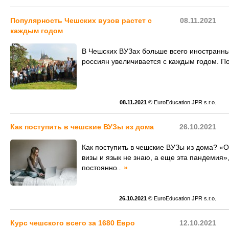
Популярность Чешских вузов растет с
08.11.2021
каждым годом
В Чешских ВУЗах больше всего иностранны
россиян увеличивается с каждым годом. П
08.11.2021
© EuroEducation JPR s.r.o.
Как поступить в чешские ВУЗы из дома
26.10.2021
Как поступить в чешские ВУЗы из дома? «Оч
визы и язык не знаю, а еще эта пандемия»
постоянно
»
...
26.10.2021
© EuroEducation JPR s.r.o.
Курс чешского всего за 1680 Евро
12.10.2021