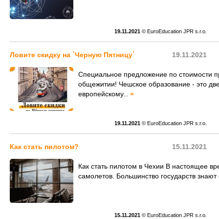
19.11.2021
© EuroEducation JPR s.r.o.
Ловите скидку на `Черную Пятницу`
19.11.2021
Специальное предложение по стоимости п
общежитии! Чешское образование - это две
европейскому
»
...
19.11.2021
© EuroEducation JPR s.r.o.
Как стать пилотом?
15.11.2021
Как стать пилотом в Чехии В настоящее вр
самолетов. Большинство государств знают 
15.11.2021
© EuroEducation JPR s.r.o.