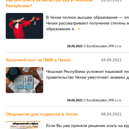
Как поступить на магистратуру в Чешской
26.05.2021
Республике?
В Чехии полное высшее образование — это
Чехии рассматривают получение степень м
образование и
»
...
26.05.2021
© EuroEducation JPR s.r.o.
Языковой тест на ПМЖ в Чехии
04.05.2021
Чешская Республика усложнит языковой те
правительство Чехии ужесточает экзамен 
04.05.2021
© EuroEducation JPR s.r.o.
Общежития для студентов в Чехии
08.04.2021
Если Вы уже приняли решение ехать на ку