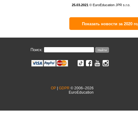
25.03.2021
© EuroEducation JPR s.r.o.
Показать новости за 2020 го
Поиск:
OP
|
GDPR
© 2006–2026
EuroEducation