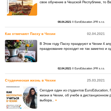
свое обучение в Чешской Республике, то В
08.04.2021
© EuroEducation JPR s.r.o.
Как отмечают Пасху в Чехии
02.04.2021
В Этом году Пасху празднуют в Чехии 4 апр
празднование проходит не так заметно и од
02.04.2021
© EuroEducation JPR s.r.o.
Студенческая жизнь в Чехии
25.03.2021
Сегодня один из студентов EuroEducation,
жизни в Чехии, об учебе в дистанционном 
выбора
»
...