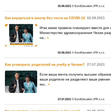
25.08.2021
© EuroEducation JPR s.r.o.
Как вернуться в школу без теста на COVID-19
02.08.2021
Итак какие правила планируют ввести для 
Министерство здравоохранения Чехии раз
на
»
...
02.08.2021
© EuroEducation JPR s.r.o.
Как уговорить родителей на учебу в Чехию?
27.07.2021
Если ваша мечта получить высшее образов
ваши родители не разделяют ваше рвение 
мы
»
...
27.07.2021
© EuroEducation JPR s.r.o.