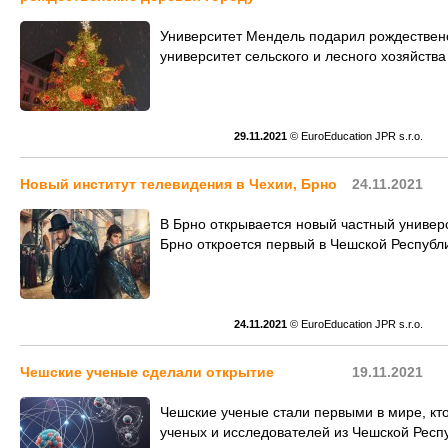
Университет Мендель подарил рождествен
университет сельского и лесного хозяйст
29.11.2021
© EuroEducation JPR s.r.o.
Новый институт телевидения в Чехии, Брно
24.11.2021
В Брно открывается новый частный универс
Брно откроется первый в Чешской Республи
24.11.2021
© EuroEducation JPR s.r.o.
Чешские ученые сделали открытие
19.11.2021
Чешские ученые стали первыми в мире, кто
ученых и исследователей из Чешской Респу