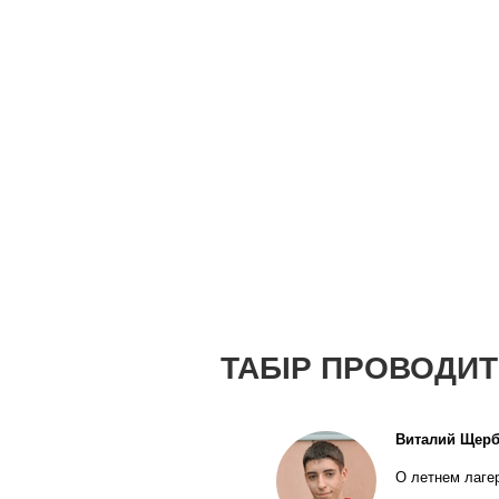
ТАБІР ПРОВОДИТ
Виталий Щерба
О летнем лагер