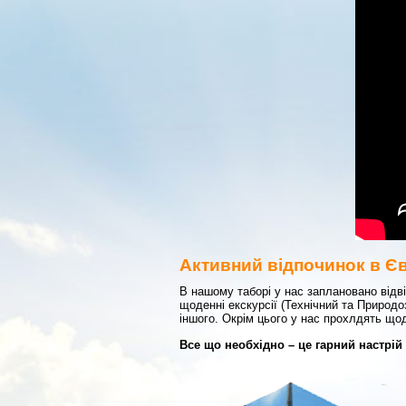
Активний відпочинок в Є
В нашому таборі у нас заплановано відвід
щоденні екскурсії (Технічний та Природо
іншого. Окрім цього у нас прохлдять щоде
Все що необхідно – це гарний настрій