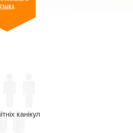
тніх канікул