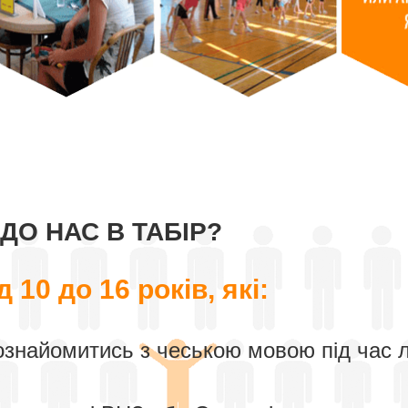
ДО НАС В ТАБІР?
д 10 до 16 років, які:
знайомитись з чеською мовою під час лі