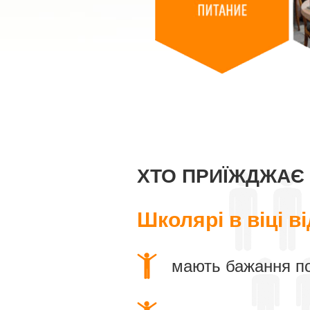
ХТО ПРИЇЖДЖАЄ 
Школярі в віці ві
мають бажання по