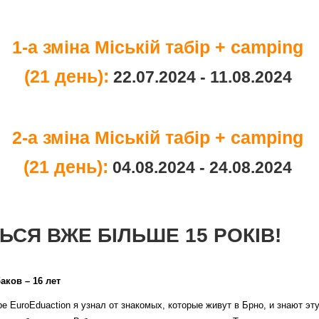
1-а зміна Міській табір + camping
(21 день):
22.07.2024 - 11.08.2024
2-а зміна Міській табір + camping
(21 день):
04.08.2024 - 24.08.2024
ЬСЯ ВЖЕ БІЛЬШЕ 15 РОКІВ!
ков – 16 лет
е EuroEduaction я узнал от знакомых, которые живут в Брно, и знают э