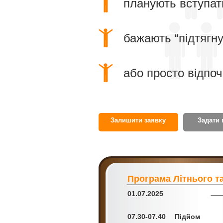
планують вступат
бажають “підтягну
або просто відпоч
Залишити заявку
Задати 
Програма Літнього т
01.07.2025
07.30-07.40
Підйом