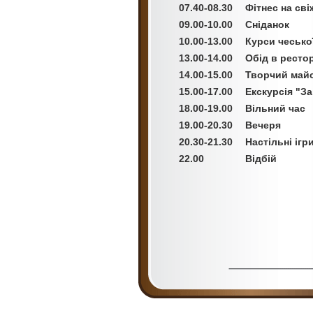
07.40-08.30
Фітнес на сві
09.00-10.00
Сніданок
10.00-13.00
Курси чесько
13.00-14.00
Обід в рестор
14.00-15.00
Творчий майс
15.00-17.00
Екскурсія "З
18.00-19.00
Вільний час
19.00-20.30
Вечеря
20.30-21.30
Настільні ігр
22.00
Відбій