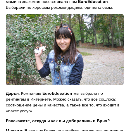
мамина знакомая посоветовала нам
EuroEducation
.
Выбирали по хорошим рекомендациям, одним словом.
Дарья
: Компанию
EuroEducation
мы выбрали по
рейтингам в Интернете. Можно сказать, что все сошлось:
соотношение цены и качества, а также все то, что входит в
«пакет услуг».
Расскажите, откуда и как вы добирались в Брно?
Михаил
: Я ехал из Киева на автобусе, что заняло примерно