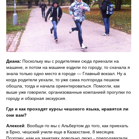
Диана:
Поскольку мы с родителями сюда приехали на
машине, и потом на машине ездили по городу, то сначала я
знала только одно место в городе — Главный вокзал. Ну а
когда родители уехали, то уже сама полгорода пешком
обошла, тогда и начала ориентироваться. Помогли, как
выше уже говорили, организованные компанией прогулки по
городу и обзорная экскурсия.
Где и как проходят курсы чешского языка, нравятся ли
они вам?
Алексей
: Вообще-то мы с Альбертом до того, как приехать
в Брно, чешский учили еще в Казахстане, 8 месяцев.
Поэтому, нам на занятиях довольно легко - преподаватели