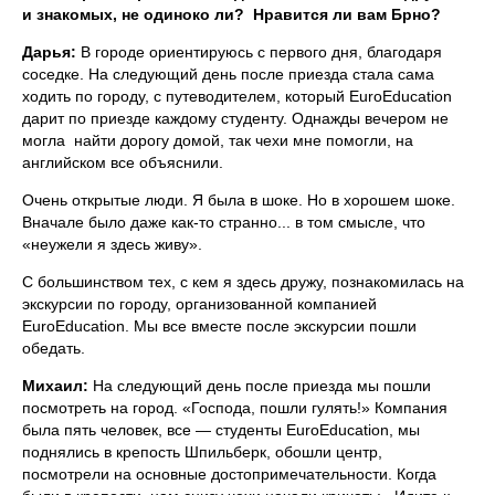
и знакомых, не одиноко ли? Нравится ли вам Брно?
Дарья:
В городе ориентируюсь с первого дня, благодаря
соседке. На следующий день после приезда стала сама
ходить по городу, с путеводителем, который EuroEducation
дарит по приезде каждому студенту. Однажды вечером не
могла найти дорогу домой, так чехи мне помогли, на
английском все объяснили.
Очень открытые люди. Я была в шоке. Но в хорошем шоке.
Вначале было даже как-то странно... в том смысле, что
«неужели я здесь живу».
С большинством тех, с кем я здесь дружу, познакомилась на
экскурсии по городу, организованной компанией
EuroEducation. Мы все вместе после экскурсии пошли
обедать.
Михаил:
На следующий день после приезда мы пошли
посмотреть на город. «Господа, пошли гулять!» Компания
была пять человек, все — студенты EuroEducation, мы
поднялись в крепость Шпильберк, обошли центр,
посмотрели на основные достопримечательности. Когда