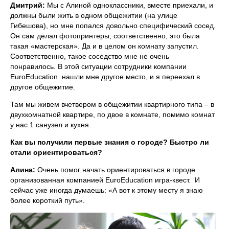
Дмитрий:
Мы с Алиной одноклассники, вместе приехали, и
должны были жить в одном общежитии (на улице
Гибешова), но мне попался довольно специфический сосед.
Он сам делал фотопринтеры, соответственно, это была
такая «мастерская». Да и в целом он комнату запустил.
Соответственно, такое соседство мне не очень
понравилось. В этой ситуации сотрудники компании
EuroEducation нашли мне другое место, и я переехал в
другое общежитие.
Там мы живем вчетвером в общежитии квартирного типа – в
двухкомнатной квартире, по двое в комнате, помимо комнат
у нас 1 санузел и кухня.
Как вы получили первые знания о городе? Быстро ли
стали ориентироваться?
Алина:
Очень помог начать ориентироваться в городе
организованная компанией EuroEducation игра-квест. И
сейчас уже иногда думаешь: «А вот к этому месту я знаю
более короткий путь».