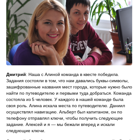
Дмитрий
: Наша с Алиной команда в квесте победила.
Задания состояли в том, что нам давались буквы-символы,
зашифрованные названия мест города, которые нужно было
найти по путеводителю и первыми туда добраться. Команда
состояла из 5 человек. У каждого в нашей команде была
своя роль. Алина искала места по путеводителю. Даниил
осуществлял навигацию. Альберт был капитаном, он по
телефону отправлял ключи, чтобы получить следующее
задание. Алексей и я — мы бежали вперед и искали
следующие ключи.