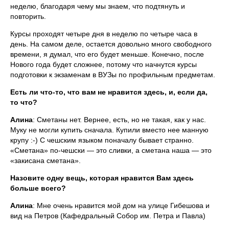
неделю, благодаря чему мы знаем, что подтянуть и
повторить.
Курсы проходят четыре дня в неделю по четыре часа в
день. На самом деле, остается довольно много свободного
времени, я думал, что его будет меньше. Конечно, после
Нового года будет сложнее, потому что начнутся курсы
подготовки к экзаменам в ВУЗы по профильным предметам.
Есть ли что-то, что вам не нравится здесь, и, если да,
то что?
Алина
: Сметаны нет. Вернее, есть, но не такая, как у нас.
Муку не могли купить сначала. Купили вместо нее манную
крупу :-) С чешским языком поначалу бывает странно.
«Сметана» по-чешски — это сливки, а сметана наша — это
«закисана сметана».
Назовите одну вещь, которая нравится Вам здесь
больше всего?
Алина
: Мне очень нравится мой дом на улице Гибешова и
вид на Петров (Кафедральный Собор им. Петра и Павла)