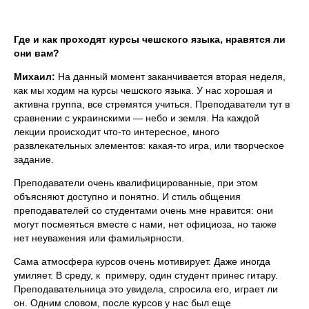
Где и как проходят курсы чешского языка, нравятся ли
они вам?
Михаил:
На данный момент заканчивается вторая неделя,
как мы ходим на курсы чешского языка. У нас хорошая и
активна группа, все стремятся учиться. Преподаватели тут в
сравнении с украинскими — небо и земля. На каждой
лекции происходит что-то интересное, много
развлекательных элементов: какая-то игра, или творческое
задание.
Преподаватели очень квалифицированные, при этом
объясняют доступно и понятно. И стиль общения
преподавателей со студентами очень мне нравится: они
могут посмеяться вместе с нами, нет официоза, но также
нет неуважения или фамильярности.
Сама атмосфера курсов очень мотивирует. Даже иногда
умиляет. В среду, к примеру, один студент принес гитару.
Преподавательница это увидела, спросила его, играет ли
он. Одним словом, после курсов у нас был еще