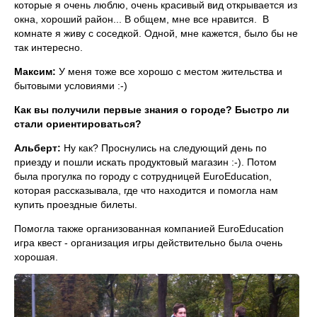
которые я очень люблю, очень красивый вид открывается из
окна, хороший район... В общем, мне все нравится. В
комнате я живу с соседкой. Одной, мне кажется, было бы не
так интересно.
Максим:
У меня тоже все хорошо с местом жительства и
бытовыми условиями :-)
Как вы получили первые знания о городе? Быстро ли
стали ориентироваться?
Альберт:
Ну как? Проснулись на следующий день по
приезду и пошли искать продуктовый магазин :-). Потом
была прогулка по городу с сотрудницей EuroEducation,
которая рассказывала, где что находится и помогла нам
купить проездные билеты.
Помогла также организованная компанией EuroEducation
игра квест - организация игры действительно была очень
хорошая.