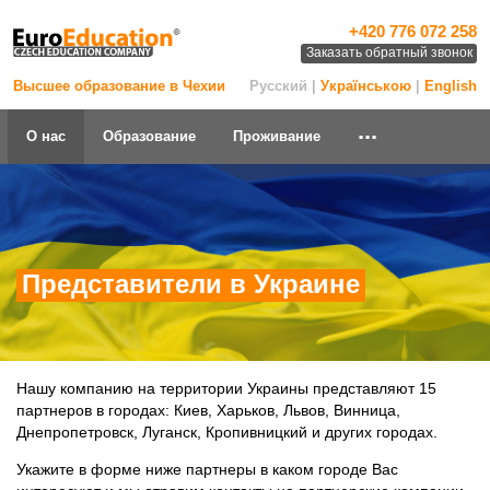
+420 776 072 258
Заказать обратный звонок
Высшее образование в Чехии
Русский |
Українською
|
English
...
О нас
Образование
Проживание
Представители в Украине
Нашу компанию на территории Украины представляют 15
партнеров в городах: Киев, Харьков, Львов, Винница,
Днепропетровск, Луганск, Кропивницкий и других городах.
Укажите в форме ниже партнеры в каком городе Вас