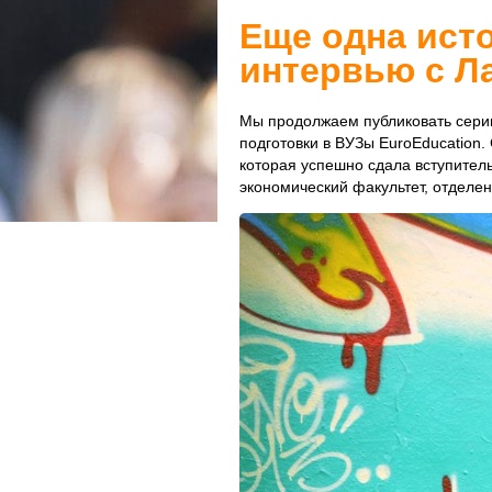
Еще одна ист
интервью с Л
Мы продолжаем публиковать сери
подготовки в ВУЗы EuroEducation.
которая успешно сдала вступител
экономический факультет, отделен