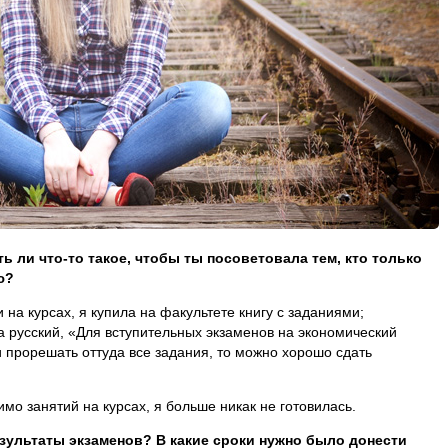
ть ли что-то такое, чтобы ты посоветовала тем, кто только
ю?
 на курсах, я купила на факультете книгу с заданиями;
а русский, «Для вступительных экзаменов на экономический
ли прорешать оттуда все задания, то можно хорошо сдать
имо занятий на курсах, я больше никак не готовилась.
езультаты экзаменов? В какие сроки нужно было донести