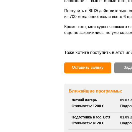
сложности — выше. Кроме того, к 
Поступить в ВШЭ действительно сл
из 700 желающих взяли всего 6 про
Кроме того, мои курсы чешского 
еще не закончились, но уже совсе
Тоже хотите поступить в этот ил
Оставить заявку
Зад
Ближайшие программы:
Летний лагерь
09.07.
Стоимость: 1200 €
Подроб
Подготовка в гос. ВУЗ
01.09.
Стоимость: 4120 €
Подроб