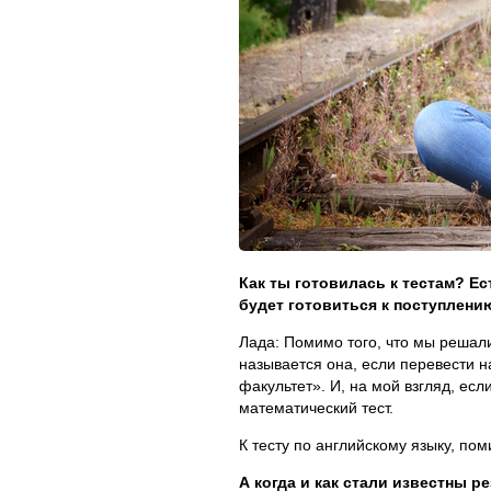
Как ты готовилась к тестам? Ес
будет готовиться к поступлени
Лада: Помимо того, что мы решали
называется она, если перевести н
факультет». И, на мой взгляд, ес
математический тест.
К тесту по английскому языку, пом
А когда и как стали известны р