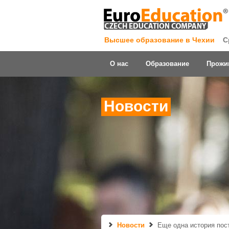
Высшее образование в Чехии
С
О нас
Образование
Прожи
Новости
Новости
Еще одна история пос