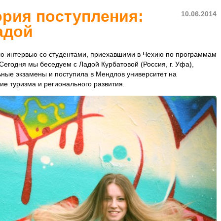
ория поступления:
10.06.2014
адой
ю интервью со студентами, приехавшими в Чехию по программам
 Сегодня мы беседуем с Ладой Курбатовой (Россия, г. Уфа),
ьные экзамены и поступила в Мендлов университет на
ие туризма и регионального развития.