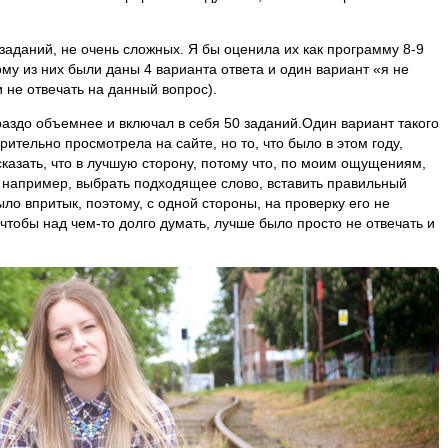
 заданий, не очень сложных. Я бы оценила их как программу 8-9
му из них были даны 4 варианта ответа и один вариант «я не
 не отвечать на данный вопрос).
раздо объемнее и включал в себя 50 заданий.Один вариант такого
ительно просмотрела на сайте, но то, что было в этом году,
сказать, что в лучшую сторону, потому что, по моим ощущениям,
 например, выбрать подходящее слово, вставить правильный
ыло впритык, поэтому, с одной стороны, на проверку его не
, чтобы над чем-то долго думать, лучше было просто не отвечать и