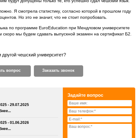
ним будут допущены только те, кто успешно сдал чешский язык.
ожно. Я смотрела статистику, согласно которой в прошлом году
центов. Но это не значит, что не стоит попробовать.
языка по программе EuroEducation при Мендловом университете
м скоро мы будем сдавать выпускной экзамен на сертификат Б2.
и другой чешский университет?
ать вопрос
Заказать звонок
Задайте вопрос
2025 - 29.07.2025
нее...
2025 - 01.06.2026
нее...