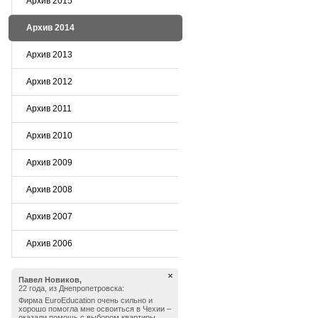
Архив 2015
Архив 2014
Архив 2013
Архив 2012
Архив 2011
Архив 2010
Архив 2009
Архив 2008
Архив 2007
Архив 2006
Павел Новиков,
22 года, из Днепропетровска:
Фирма EuroEducation очень сильно и
хорошо помогла мне освоиться в Чехии –
оказали помощь с выбором квартиры,