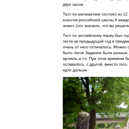
двух часов.
Тест по математике состоял из 12
классов российской школы.К каждо
знаю» (что значило, что вы решили
Тест по английскому языку был го
теста за предыдущий год я предвар
очень от него отличалось. Можно 
было легче.Задания были разные,
артикль и т.п. При этом времени б
оставалось, с другой, вместо того
идти дальше.