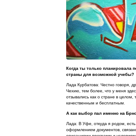
Когда ты только планировала п
страны для возможной учебы?
Лада Курбатова: Честно говоря, др
Чехию, тем более, что у меня зде
отзывались как о стране в целом,
качественным и бесплатным.
А как выбор пал именно на Брн
Лада: В Уфе, откуда я родом, ес
оформлением документов, связанн
описаниями программ и условиями