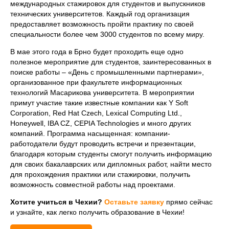
международных стажировок для студентов и выпускников
технических университетов. Каждый год организация
предоставляет возможность пройти практику по своей
специальности более чем 3000 студентов по всему миру.
В мае этого года в Брно будет проходить еще одно
полезное мероприятие для студентов, заинтересованных в
поиске работы – «День с промышленными партнерами»,
организованное при факультете информационных
технологий Масарикова университета. В мероприятии
примут участие такие известные компании как Y Soft
Corporation, Red Hat Czech, Lexical Computing Ltd.,
Honeywell, IBA CZ, CEPIA Technologies и много других
компаний. Программа насыщенная: компании-
работодатели будут проводить встречи и презентации,
благодаря которым студенты смогут получить информацию
для своих бакалаврских или дипломных работ, найти место
для прохождения практики или стажировки, получить
возможность совместной работы над проектами.
Хотите учиться в Чехии?
Оставьте заявку
прямо сейчас
и узнайте, как легко получить образование в Чехии!