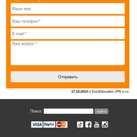
17.10.2014
© EuroEducation JPR s.r.o.
Поиск: