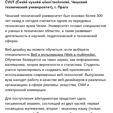
ČVUT (České vysoké učení technické, Чешский
технический университет), г. Прага
Чешский технический университет был основан более 300
лет назад и сегодня считается одним из передовых
технических вузов Чехии. Университет готовит специалистов
и ученых в технических областях, а также развивает
деятельность в научной, педагогической и технической
сферах.
Веб-дизайну вы можете обучиться, если выберете
специальность
Веб и мультимедиа (Web a multimedia).
Обучение базируется на таких науках, как информатика,
математика, теория вероятности и статистика. Студенты
учатся проектировать и создавать веб-приложения с
использованием современных веб-технологий. Выпускники
вуза находят работу в качестве веб-дизайнеров в различных
организациях в сфере рекламы, искусства, СМИ и
электронной коммерции.
Для поступления абитуриентам предстоит сдать
письменный экзамен, состоящий из двух частей: первая
посвящена математике, вторая - чешскому языку (только