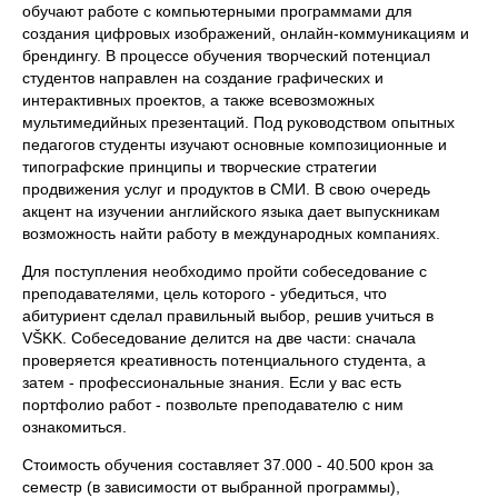
обучают работе с компьютерными программами для
создания цифровых изображений, онлайн-коммуникациям и
брендингу. В процессе обучения творческий потенциал
студентов направлен на создание графических и
интерактивных проектов, а также всевозможных
мультимедийных презентаций. Под руководством опытных
педагогов студенты изучают основные композиционные и
типографские принципы и творческие стратегии
продвижения услуг и продуктов в СМИ. В свою очередь
акцент на изучении английского языка дает выпускникам
возможность найти работу в международных компаниях.
Для поступления необходимо пройти собеседование с
преподавателями, цель которого - убедиться, что
абитуриент сделал правильный выбор, решив учиться в
VŠKK. Собеседование делится на две части: сначала
проверяется креативность потенциального студента, а
затем - профессиональные знания. Если у вас есть
портфолио работ - позвольте преподавателю с ним
ознакомиться.
Стоимость обучения составляет 37.000 - 40.500 крон за
семестр (в зависимости от выбранной программы),