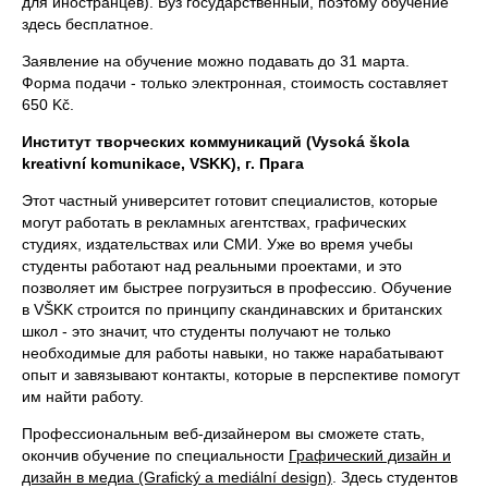
для иностранцев). Вуз государственный, поэтому обучение
здесь бесплатное.
Заявление на обучение можно подавать до 31 марта.
Форма подачи - только электронная, стоимость составляет
650 Kč.
Институт творческих коммуникаций (Vysoká škola
kreativní komunikace, VSKK), г. Прага
Этот частный университет готовит специалистов, которые
могут работать в рекламных агентствах, графических
студиях, издательствах или СМИ. Уже во время учебы
студенты работают над реальными проектами, и это
позволяет им быстрее погрузиться в профессию. Обучение
в VŠKK строится по принципу скандинавских и британских
школ - это значит, что студенты получают не только
необходимые для работы навыки, но также нарабатывают
опыт и завязывают контакты, которые в перспективе помогут
им найти работу.
Профессиональным веб-дизайнером вы сможете стать,
окончив обучение по специальности
Графический дизайн и
дизайн в медиа (Grafický a mediální design)
. Здесь студентов