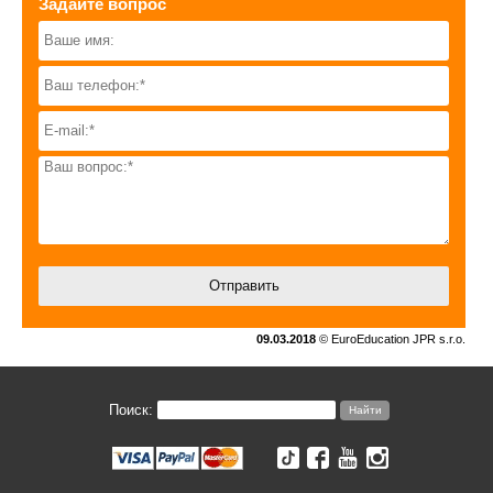
Задайте вопрос
09.03.2018
© EuroEducation JPR s.r.o.
Поиск: