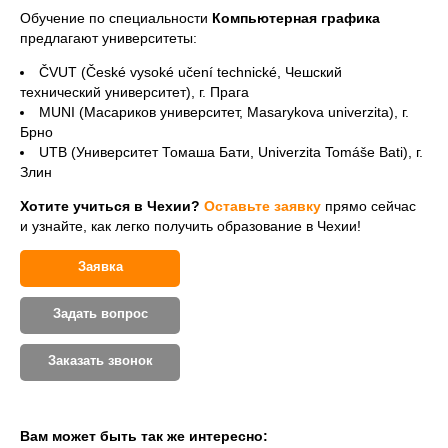
Обучение по специальности
Компьютерная графика
предлагают университеты:
ČVUT (České vysoké učení technické, Чешский
технический университет), г. Прага
MUNI (Масариков университет, Masarykova univerzita), г.
Брно
UTB (Университет Томаша Бати, Univerzita Tomáše Bati), г.
Злин
Хотите учиться в Чехии?
Оставьте заявку
прямо сейчас
и узнайте, как легко получить образование в Чехии!
Заявка
Задать вопрос
Заказать звонок
Вам может быть так же интересно: