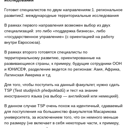
исследований
Готовит специалистов по двум направлениям:1. региональное
развитие2. международные территориальные исследования
В рамках первого направления возможен выбор из двух
специализаций: это либо «поддержка бизнеса», либо
«государственное управление» (с ориентацией на работу
внутри Евросоюза).
В рамках второго готовятся специалисты по
территориальному развитию, ориентированные на
развивающиеся страны, к примеру, будущие сотрудники ООН
и ЮНИСЕФ, разделение ведется по регионам: Азия, Африка,
Латинская Америка и т.д.
Для того, чтобы поступить на данный факультет, нужно сдать
TSP (Test studijních předpokladů) и тест на знание
иностранного языка (на выбор — английский или немецкий).
В данном случае TSP очень похож на идентичный, сдаваемый
для поступления на большинство факультетов Масарикова
университета, за исключением того, что он немного меньше
по размеру (не включает в себя некоторые части, к примеру,