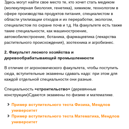
Здесь могут найти свое место те, кто хочет стать медиком
(молекулярная биология, генетика), химиком, технологом в
сфере производства продуктов питания, специалистом в
области утилизации отходов и их переработки, экологом,
специалистом по охране почв и т.д. На факультете есть также
такие специальности, как машиностроение,
автомобилестроение, ботаника, фармацевтика (лекарства
растительного происхождения), зоотехника и агробизнес.
2. Факультет лесного хозяйства и
деревообрабатывающей промышленности
В отличие от агрономического факультета, чтобы поступить
сюда, вступительные экзамены сдавать надо: при этом для
каждой отдельной специальности они разные.
Специальность
«строительство»
(деревянные
конструкции)Сдаются экзамены по физике и математике.
Пример вступительного теста Физика, Мендлов
университет
Пример вступительного теста Математика, Мендлов
университет