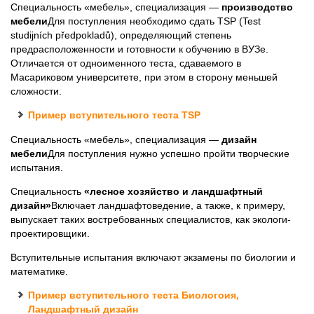
Специальность «мебель», специализация —
производство
мебели
Для поступления необходимо сдать TSP (Test
studijních předpokladů), определяющий степень
предрасположенности и готовности к обучению в ВУЗе.
Отличается от одноименного теста, сдаваемого в
Масариковом университете, при этом в сторону меньшей
сложности.
Пример вступительного теста TSP
Специальность «мебель», специализация —
дизайн
мебели
Для поступления нужно успешно пройти творческие
испытания.
Специальность
«лесное хозяйство и ландшафтный
дизайн»
Включает ландшафтоведение, а также, к примеру,
выпускает таких востребованных специалистов, как экологи-
проектировщики.
Вступительные испытания включают экзамены по биологии и
математике.
Пример вступительного теста Биологоия,
Ландшафтный дизайн