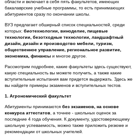
области и включает в себя пять факультетов, имеющих
бакалаврские учебные программы, то есть принимающих
абитуриентов сразу по окончании школы.
ВУЗ предлагает обширный список специальностей, среди
которых:
биотехнологии, виноделие, пищевые
технологии, безотходные технологии, ландшафтный
дизайн, дизайн и производство мебели, туризм,
общественное управление, региональное развитие,
экономика, финансы
и многое другое.
Рассмотрим подробнее, какие факультеты здесь существуют,
какую специальность вы можете получить, а также какие
вступительные испытания вам придется выдержать. Здесь же
вы найдете примеры экзаменов и вступительных тестов.
1. Агрономический факультет
Абитуриенты принимаются
без экзаменов, на основе
конкурса аттестатов
, а точнее - школьных оценок за
последние 4 года обучения. К документу, удостоверяющему
школьную успеваемость, можно также приложить резюме и
рекомендации от школьных учителей.