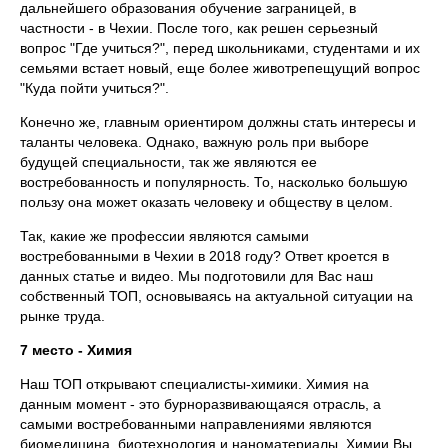
дальнейшего образования обучение заграницей, в
частности - в Чехии. После того, как решен серьезный
вопрос "Где учиться?", перед школьниками, студентами и их
семьями встает новый, еще более животрепещущий вопрос
"Куда пойти учиться?".
Конечно же, главным ориентиром должны стать интересы и
таланты человека. Однако, важную роль при выборе
будущей специальности, так же являются ее
востребованность и популярность. То, насколько большую
пользу она может оказать человеку и обществу в целом.
Так, какие же профессии являются самыми
востребованными в Чехии в 2018 году? Ответ кроется в
данных статье и видео. Мы подготовили для Вас наш
собственный ТОП, основываясь на актуальной ситуации на
рынке труда.
7 место - Химия
Наш ТОП открывают специалисты-химики. Химия на
данным момент - это бурноразвивающаяся отрасль, а
самыми востребованными направлениями являются
биомедицина, биотехнология и наноматериалы. Химии Вы