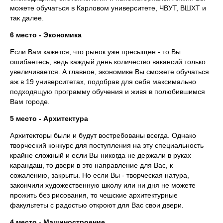
можете обучаться в Карловом университете, ЧВУТ, ВШХТ и
так далее.
6 место - Экономика
Если Вам кажется, что рынок уже пресыщен - то Вы
ошибаетесь, ведь каждый день количество вакансий только
увеличивается. А главное, экономике Вы сможете обучаться
аж в 19 университетах, подобрав для себя максимально
подходящую программу обучения и живя в полюбившимся
Вам городе.
5 место - Архитектура
Архитекторы были и будут востребованы всегда. Однако
творческий конкурс для поступления на эту специальность
крайне сложный и если Вы никогда не держали в руках
карандаш, то двери в это направление для Вас, к
сожалению, закрыты. Но если Вы - творческая натура,
закончили художественную школу или ни дня не можете
прожить без рисования, то чешские архитектурные
факультеты с радостью откроют для Вас свои двери.
4 место - Машиностроение