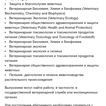
Защита и благополучие животных
Ветеринарная Биохимия, Химия и Биофизика (Veterinary
Biochemistry, Chemistry and Biophysics)
Ветеринарная Экология (Veterinary Ecology)
Ветеринария общественного здравоохранения и защита
животных (Veterinary Public Health and Animal Protection)
Ветеринарная токсикология и токсикология продуктов
питания (Veterinary Toxicology and Toxicology of Foodstuff)
Ветеринарная Биохимия, Химия и Биофизика
Ветеринарная экология
Ветеринарная экология и гигиена
Ветеринарная токсикология и токсикология продуктов
питания
Ветеринария общественного здравоохранения и защиты
животных
Питание, диетология и гигиена животноводства
растительного происхождения
Выпускники могут найти работу, в частности, в
государственной ветеринарной службе или инспекционных
органах.
Для поступления абитуриенту необходимо справиться с