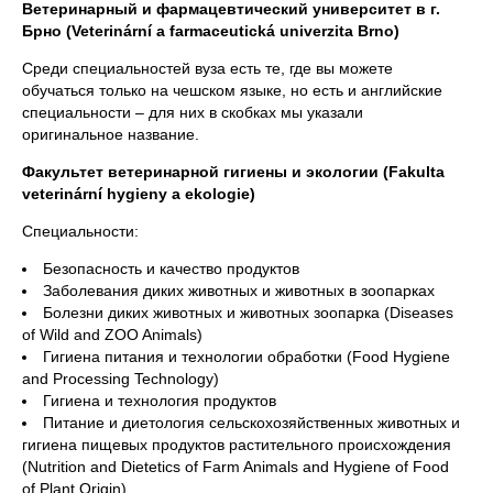
Ветеринарный и фармацевтический университет в г.
Брно (Veterinární a farmaceutická univerzita Brno)
Среди специальностей вуза есть те, где вы можете
обучаться только на чешском языке, но есть и английские
специальности – для них в скобках мы указали
оригинальное название.
Факультет ветеринарной гигиены и экологии (Fakulta
veterinární hygieny a ekologie)
Специальности:
Безопасность и качество продуктов
Заболевания диких животных и животных в зоопарках
Болезни диких животных и животных зоопарка (Diseases
of Wild and ZOO Animals)
Гигиена питания и технологии обработки (Food Hygiene
and Processing Technology)
Гигиена и технология продуктов
Питание и диетология сельскохозяйственных животных и
гигиена пищевых продуктов растительного происхождения
(Nutrition and Dietetics of Farm Animals and Hygiene of Food
of Plant Origin)