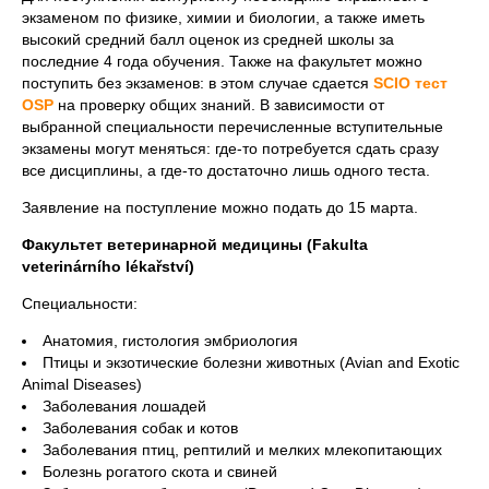
экзаменом по физике, химии и биологии, а также иметь
высокий средний балл оценок из средней школы за
последние 4 года обучения. Также на факультет можно
поступить без экзаменов: в этом случае сдается
SCIO тест
OSP
на проверку общих знаний. В зависимости от
выбранной специальности перечисленные вступительные
экзамены могут меняться: где-то потребуется сдать сразу
все дисциплины, а где-то достаточно лишь одного теста.
Заявление на поступление можно подать до 15 марта.
Факультет ветеринарной медицины (Fakulta
veterinárního lékařství)
Специальности:
Анатомия, гистология эмбриология
Птицы и экзотические болезни животных (Avian and Exotic
Animal Diseases)
Заболевания лошадей
Заболевания собак и котов
Заболевания птиц, рептилий и мелких млекопитающих
Болезнь рогатого скота и свиней