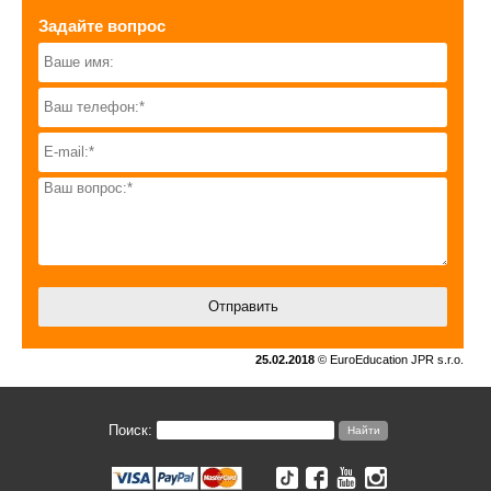
Задайте вопрос
25.02.2018
© EuroEducation JPR s.r.o.
Поиск: