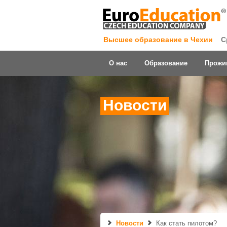
Высшее образование в Чехии
С
О нас
Образование
Прожи
Новости
Новости
Как стать пилотом?