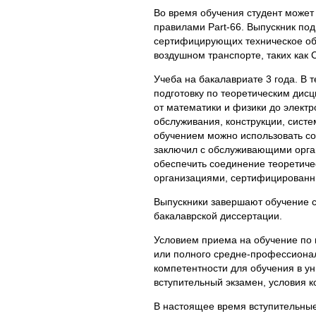
Во время обучения студент может
правилами Part-66. Выпускник по
сертифицирующих техническое об
воздушном транспорте, таких как Cze
Учеба на бакалавриате 3 года. В 
подготовку по теоретическим дис
от математики и физики до электр
обслуживания, конструкции, систе
обучением можно использовать со
заключил с обслуживающими орган
обеспечить соединение теоретичес
организациями, сертифицированны
Выпускники завершают обучение с
бакалаврской диссертации.
Условием приема на обучение по 
или полного средне-профессиона
компетентности для обучения в у
вступительный экзамен, условия к
В настоящее время вступительные