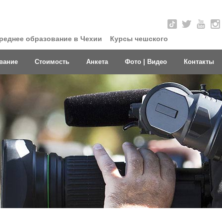
реднее образование в Чехии
Курсы чешского
вание
Стоимость
Анкета
Фото | Видео
Контакты