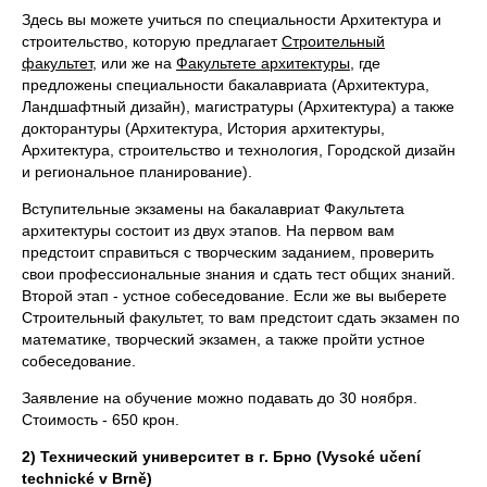
Здесь вы можете учиться по специальности Архитектура и
строительство, которую предлагает
Строительный
факультет
, или же на
Факультете архитектуры
, где
предложены специальности бакалавриата (Архитектура,
Ландшафтный дизайн), магистратуры (Архитектура) а также
докторантуры (Архитектура, История архитектуры,
Архитектура, строительство и технология, Городской дизайн
и региональное планирование).
Вступительные экзамены на бакалавриат Факультета
архитектуры состоит из двух этапов. На первом вам
предстоит справиться с творческим заданием, проверить
свои профессиональные знания и сдать тест общих знаний.
Второй этап - устное собеседование. Если же вы выберете
Строительный факультет, то вам предстоит сдать экзамен по
математике, творческий экзамен, а также пройти устное
собеседование.
Заявление на обучение можно подавать до 30 ноября.
Стоимость - 650 крон.
2) Технический университет в г. Брно (Vysoké učení
technické v Brně)