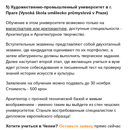
5) Художественно-промышленный университет в г.
Праге (Vysoká škola umělecko průmyslová v Praze)
Обучение в этом университете возможно только на
магистратуре или докторантуре
, доступные специальности -
Архитектура и Архитектурное творчество.
Вступительные экзамены представляют собой двухэтапный
экзамен, где кандидатов оценивают по их портфолио, а
затем абитуриенты должны выполнить творческое задание.
Далее наступает второй этап, где желающих учиться в вузе
ждет устное собеседование и письменный тест на проверку
знаний истории искусств и культуры.
Заявление на обучение можно подавать до 30 ноября.
Стоимость - 500 крон
Архитектор с прочной технической базой и живым
воображением - именно таким вы выйдете из стен чешских
университетов. Станьте востребованным специалистом с
дипломом европейского образца!
Хотите учиться в Чехии?
Оставьте заявку
прямо сейчас