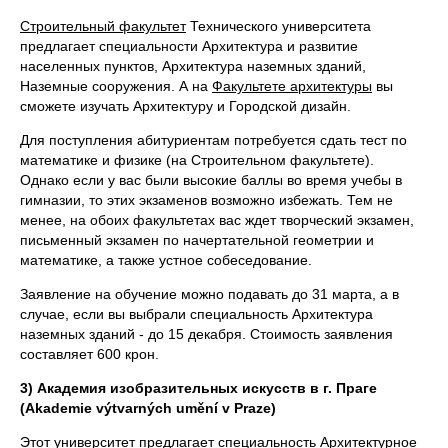
Строительный факультет
Технического университета
предлагает специальности Архитектура и развитие
населенных пунктов, Архитектура наземных зданий,
Наземные сооружения. А на
Факультете архитектуры
вы
сможете изучать Архитектуру и Городской дизайн.
Для поступления абитуриентам потребуется сдать тест по
математике и физике (на Строительном факультете).
Однако если у вас были высокие баллы во время учебы в
гимназии, то этих экзаменов возможно избежать. Тем не
менее, на обоих факультетах вас ждет творческий экзамен,
письменный экзамен по начертательной геометрии и
математике, а также устное собеседование.
Заявление на обучение можно подавать до 31 марта, а в
случае, если вы выбрали специальность Архитектура
наземных зданий - до 15 декабря. Стоимость заявления
составляет 600 крон.
3) Академия изобразительных искусств в г. Праге
(Akademie výtvarných umění v Praze)
Этот университет предлагает специальность Архитектурное