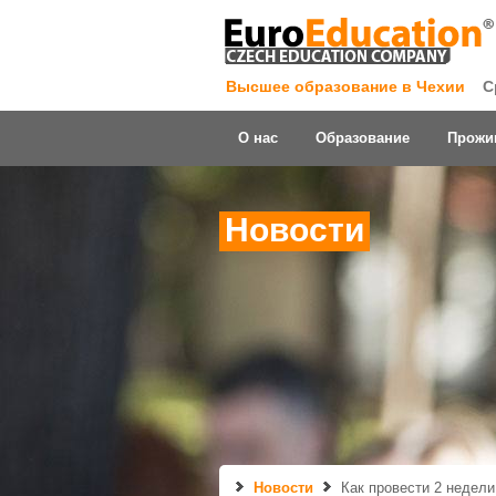
Высшее образование в Чехии
С
О нас
Образование
Прожи
Новости
Новости
Как провести 2 недели