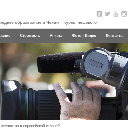
реднее образование в Чехии
Курсы чешского
вание
Стоимость
Анкета
Фото | Видео
Контакты
 бесплатно в европейской стране?