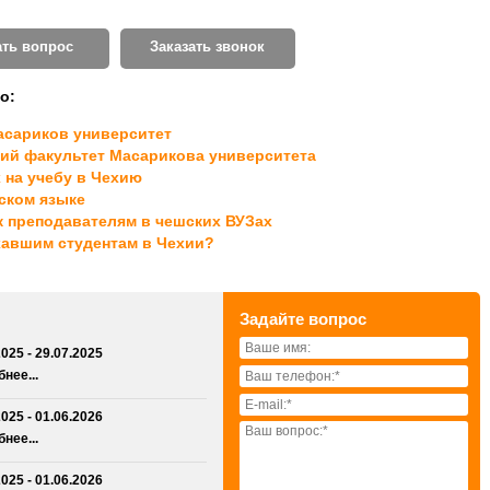
ать вопрос
Заказать звонок
о:
асариков университет
ий факультет Масарикова университета
 на учебу в Чехию
ском языке
к преподавателям в чешских ВУЗах
хавшим студентам в Чехии?
Задайте вопрос
2025 - 29.07.2025
нее...
2025 - 01.06.2026
нее...
2025 - 01.06.2026