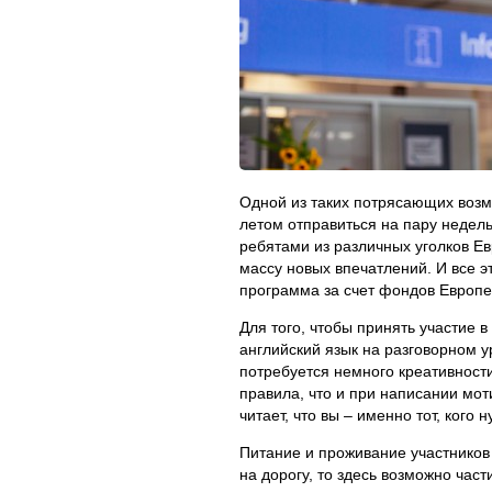
Одной из таких потрясающих возмо
летом отправиться на пару недель
ребятами из различных уголков Ев
массу новых впечатлений. И все э
программа за счет фондов Европе
Для того, чтобы принять участие 
английский язык на разговорном ур
потребуется немного креативности
правила, что и при написании мот
читает, что вы – именно тот, кого 
Питание и проживание участников
на дорогу, то здесь возможно час