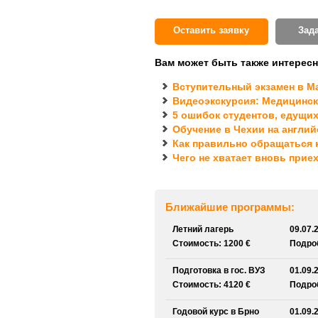
Оставить заявку
Зад
Вам может быть также интересн
Вступительный экзамен в М
Видеоэкскурсия: Медицинск
5 ошибок студентов, едущих
Обучение в Чехии на англий
Как правильно обращаться 
Чего не хватает вновь прие
Ближайшие программы:
Летний лагерь
09.07.
Стоимость: 1200 €
Подроб
Подготовка в гос. ВУЗ
01.09.
Стоимость: 4120 €
Подроб
Годовой курс в Брно
01.09.