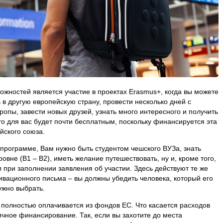
жностей является участие в проектах Erasmus+, когда вы можете
 в другую европейскую страну, провести несколько дней с
ропы, завести новых друзей, узнать много интересного и получить
то для вас будет почти бесплатным, поскольку финансируется эта
йского союза.
в программе, Вам нужно быть студентом чешского ВУЗа, знать
овне (В1 – В2), иметь желание путешествовать, ну и, кроме того,
 при заполнении заявления об участии. Здесь действуют те же
ивационного письма – вы должны убедить человека, который его
нужно выбрать.
 полностью оплачивается из фондов ЕС. Что касается расходов
тичное финансирование. Так, если вы захотите до места