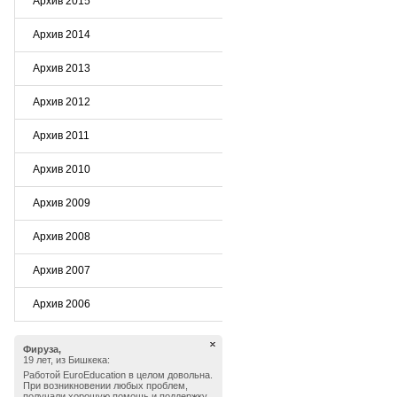
Архив 2015
Архив 2014
Архив 2013
Архив 2012
Архив 2011
Архив 2010
Архив 2009
Архив 2008
Архив 2007
Архив 2006
Фируза,
19 лет, из Бишкека:
Работой EuroEducation в целом довольна.
При возникновении любых проблем,
получали хорошую помощь и поддержку.