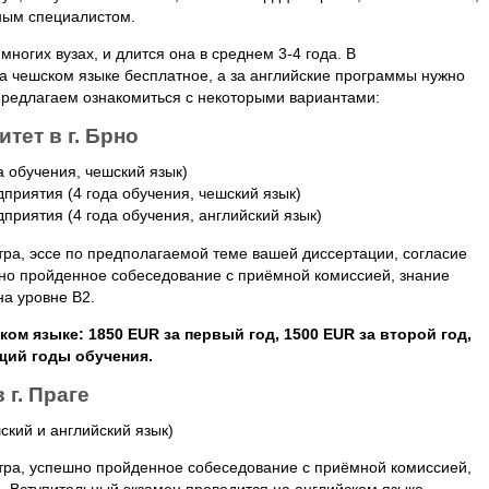
нным специалистом.
ногих вузах, и длится она в среднем 3-4 года. В
на чешском языке бесплатное, а за английские программы нужно
редлагаем ознакомиться с некоторыми вариантами:
тет в г. Брно
а обучения, чешский язык)
приятия (4 года обучения, чешский язык)
приятия (4 года обучения, английский язык)
тра, эссе по предполагаемой теме вашей диссертации, согласие
но пройденное собеседование с приёмной комиссией, знание
на уровне B2.
ом языке: 1850 EUR за первый год, 1500 EUR за второй год,
щий годы обучения.
 г. Праге
ский и английский язык)
стра, успешно пройденное собеседование с приёмной комиссией,