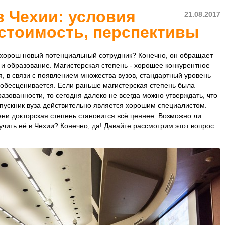
в Чехии: условия
21.08.2017
 стоимость, перспективы
о хорош новый потенциальный сотрудник? Конечно, он обращает
и образование. Магистерская степень - хорошее конкурентное
, в связи с появлением множества вузов, стандартный уровень
обесценивается. Если раньше магистерская степень была
азованности, то сегодня далеко не всегда можно утверждать, что
выпускник вуза действительно является хорошим специалистом.
ни докторская степень становится всё ценнее. Возможно ли
учить её в Чехии? Конечно, да! Давайте рассмотрим этот вопрос