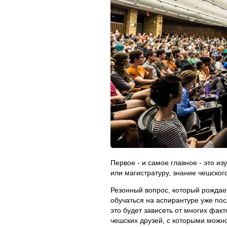
Первое - и самое главное - это из
или магистратуру, знание чешског
Резонный вопрос, который рождаетс
обучаться на аспирантуре уже пос
это будет зависеть от многих фак
чешских друзей, с которыми можно