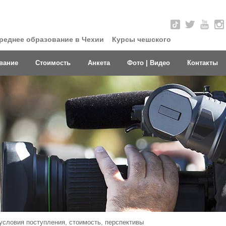
реднее образование в Чехии
Курсы чешского
вание
Стоимость
Анкета
Фото | Видео
Контакты
условия поступления, стоимость, перспективы