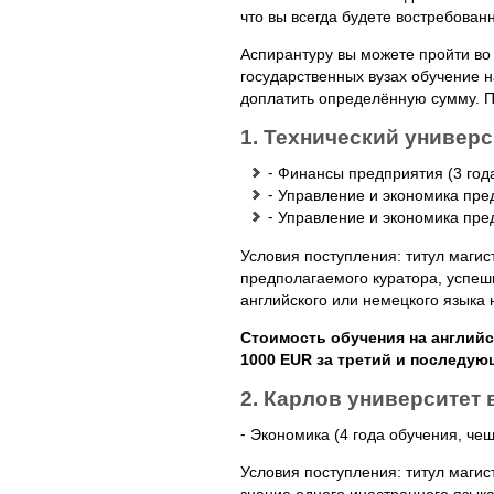
что вы всегда будете востребова
Аспирантуру вы можете пройти во м
государственных вузах обучение 
доплатить определённую сумму. П
1. Технический универси
⁃ Финансы предприятия (3 год
⁃ Управление и экономика пред
⁃ Управление и экономика пред
Условия поступления: титул магис
предполагаемого куратора, успеш
английского или немецкого языка 
Стоимость обучения на английск
1000 EUR за третий и последую
2. Карлов университет в
⁃ Экономика (4 года обучения, чеш
Условия поступления: титул маги