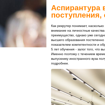
Аспирантура 
поступления,
Как рекрутер понимает, наскольк
внимание на личностные качества 
преимущество, однако уже сегодня
высшего образования постепенно 
показателем компетентности и обр
5 лет обучения - залог того, что 
Именно поэтому с течением време
выпускнику иностранного вуза пол
подробнее.