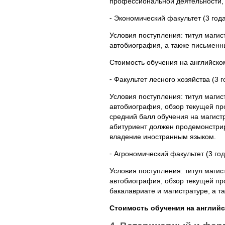
профессиональной деятельности, 
⁃ Экономический факультет (3 год
Условия поступления: титул магис
автобиография, а также письменны
Стоимость обучения на английском
⁃ Факультет лесного хозяйства (3 
Условия поступления: титул маги
автобиография, обзор текущей пр
средний балл обучения на магистр
абитуриент должен продемонстрир
владение иностранным языком.
⁃ Агрономический факультет (3 го
Условия поступления: титул маги
автобиография, обзор текущей пр
бакалавриате и магистратуре, а т
Стоимость обучения на английск