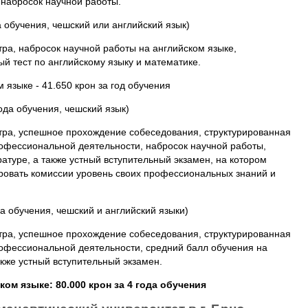
набросок научной работы.
а обучения, чешский или английский язык)
тра, набросок научной работы на английском языке,
й тест по английскому языку и математике.
 языке - 41.650 крон за год обучения
года обучения, чешский язык)
стра, успешное прохождение собеседования, структурированная
офессиональной деятельности, набросок научной работы,
атуре, а также устный вступительный экзамен, на котором
овать комиссии уровень своих профессиональных знаний и
да обучения, чешский и английский языки)
стра, успешное прохождение собеседования, структурированная
офессиональной деятельности, средний балл обучения на
акже устный вступительный экзамен.
ом языке: 80.000 крон за 4 года обучения