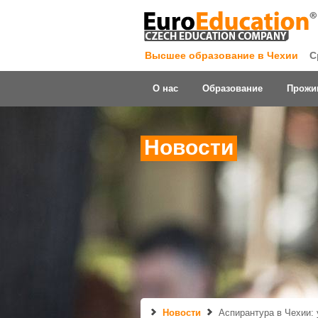
Высшее образование в Чехии
С
О нас
Образование
Прожи
Новости
Новости
Аспирантура в Чехии: 