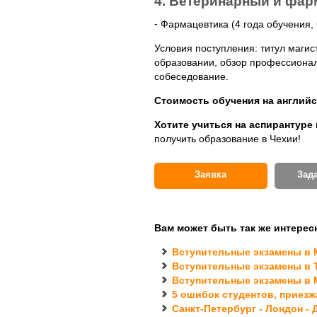
4. Ветеринарный и фарм
⁃ Фармацевтика (4 года обучения,
Условия поступления: титул маги
образовании, обзор профессионал
собеседование.
Стоимость обучения на английск
Хотите учиться на аспирантуре
получить образование в Чехии!
Заявка
Зад
Вам может быть так же интерес
Вступительные экзамены в 
Вступительные экзамены в 
Вступительные экзамены в 
5 ошибок студентов, приез
Санкт-Петербург - Лондон -