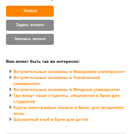
Заявка
Задать вопрос
Заказать звонок
Вам может быть так же интересно:
Вступительные экзамены в Масариков университет
Вступительные экзамены в Технический
университет
Вступительные экзамены в Мендлов университет
Где живут наши студенты, общежития в Брно для
студентов
Курсы иностранных языков в Брно, для продления
визы
Шахматный клуб в Брно для детей