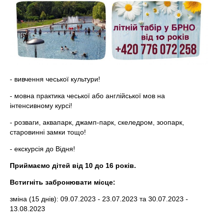
- вивчення чеської культури!
- мовна практика чеської або англійської мов на
інтенсивному курсі!
- розваги, аквапарк, джамп-парк, скеледром, зоопарк,
старовинні замки тощо!
- екскурсія до Відня!
Приймаємо дітей від 10 до 16 років.
Встигніть забронювати місце:
зміна (15 днів): 09.07.2023 - 23.07.2023 та 30.07.2023 -
13.08.2023