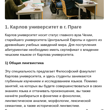
1. Карлов университет в г. Праге
Карлов университет носит статус главного вуза Чехии,
старейшего университета Центральной Европы и одного из
древнейших учебных заведений мира. Для поступления
абитуриентам необходимо иметь сертификат о владении
чешским языком от Карлова университета.
1) Общая лингвистика
Эту специальность предлагает Философский факультет
Карлова университета, и здесь студенты занимаются
глубинным изучением и исследованием языков. Помимо
занятий, на которых вы будете совершенствоваться в своих
знаниях языка и оттачивать произношение, вы также
начнёте разбираться в фонетике и фонологии,
лингвистическом анализе, морфологии, лексической
семантике, а также исторической лингвистике.