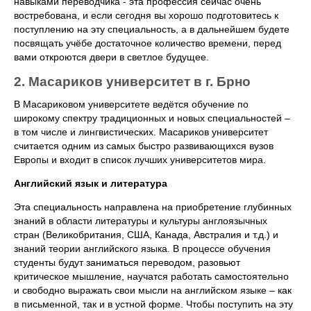
навыками переводчика - эта профессия сейчас очень
востребована, и если сегодня вы хорошо подготовитесь к
поступлению на эту специальность, а в дальнейшем будете
посвящать учёбе достаточное количество времени, перед
вами откроются двери в светлое будущее.
2. Масариков университет в г. Брно
В Масариковом университете ведётся обучение по
широкому спектру традиционных и новых специальностей –
в том числе и лингвистических. Масариков университет
считается одним из самых быстро развивающихся вузов
Европы и входит в список лучших университетов мира.
Английский язык и литература
Эта специальность направлена на приобретение глубинных
знаний в области литературы и культуры англоязычных
стран (Великобритания, США, Канада, Австралия и т.д.) и
знаний теории английского языка. В процессе обучения
студенты будут заниматься переводом, разовьют
критическое мышление, научатся работать самостоятельно
и свободно выражать свои мысли на английском языке – как
в письменной, так и в устной форме. Чтобы поступить на эту