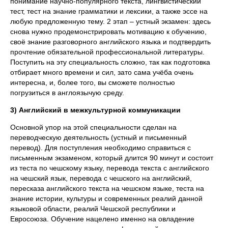
понимание научно-популярного текста, лингвистический
тест, тест на знание грамматики и лексики, а также эссе на
любую предложенную тему. 2 этап – устный экзамен: здесь
снова нужно продемонстрировать мотивацию к обучению,
своё знание разговорного английского языка и подтвердить
прочтение обязательной профессиональной литературы.
Поступить на эту специальность сложно, так как подготовка
отбирает много времени и сил, зато сама учёба очень
интересна, и, более того, вы сможете полностью
погрузиться в англоязычую среду.
3) Английский в межкультурной коммуникации
Основной упор на этой специальности сделан на
переводческую деятельность (устный и письменный
перевод). Для поступления необходимо справиться с
письменным экзаменом, который длится 90 минут и состоит
из теста по чешскому языку, перевода текста с английского
на чешский язык, перевода с чешского на английский,
пересказа английского текста на чешском языке, теста на
знание истории, культуры и современных реалий данной
языковой области, реалий Чешской республики и
Евросоюза. Обучение нацелено именно на овладение