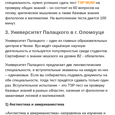
специальность, нужно успешно сдать тест
TSP MUNI
на
проверку общих знаний – он состоит из 60 вопросов на
логику, критическое мышление а также базовые знания
филологии и математики. На выполнение теста дается 100
минут.
3. Университет Палацкого в г. Оломоуце
Университет Палацкого – один из главных образовательных
центров в Чехии. Вуз ведёт серьёзную научную
деятельность и пользуется популярностью среди студентов.
Сертификат о знании чешского на уровне B2 - обязателен.
Университет Палацкого предлагает две лингвистические
специальности, и вступительные экзамены на каждую из них
– одинаковые. Если вы собираетесь подавать документы на
обе специальности, тогда тест придётся сдавать только один
раз. Вступительное испытание – это TSP-тест на проверку
базовых знаний в разных областях, начиная от филологии и
заканчивая логикой и математикой.
1) Англистика и американистика
«Англистика и американистика» направлена на изучение и