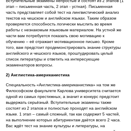
Вступительные экзамены непростые и состоят из 2 этапов (1
этап – письменная часть, 2 этап - устная). Письменная
часть представляет собой тест на лингвистический анализ
текстов на чешском и английском языках. Таким образом
проверяется способность логически мыслить во время
работы с незнакомым языковым материалом. На устной же
части вам потребуется показать свою мотивацию к
обучению – её отражает мотивационное письмо. Кроме
того, вам предстоит продемонстрировать знание структуры
английского и чешского языков, проштудировать целый
список литературы и ответить на интересующие
экзаменаторов вопросы.
2) Англистика-американистика
Специальность «Англистика-американистика» на том же
Философском факультете Карлова университета считается
одной из самых престижных, а значит и конкурс предстоит
выдержать серьёзный. Вступительные экзамены также
состоят из 2 этапов и полностью проходят на английском
языке. 1 этап – самый сложный, так как содержит 5 частей,
на выполнение которых абитуриентам даётся всего 2 часа.
Вас ждёт тест на знание культуры и литературы, на