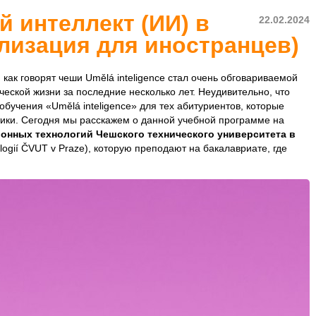
 интеллект (ИИ) в
22.02.2024
лизация для иностранцев)
 как говорят чеши Umělá inteligence стал очень обговариваемой
еской жизни за последние несколько лет. Неудивительно, что
бучения «Umělá inteligence» для тех абитуриентов, которые
ики. Сегодня мы расскажем о данной учебной программе на
онных технологий Чешского технического университета в
ologií ČVUT v Praze), которую преподают на бакалавриате, где