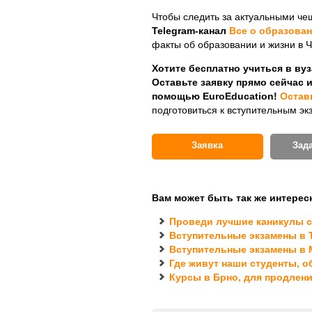
Чтобы следить за актуальными че
Telegram-канал
Все о образован
факты об образовании и жизни в Ч
Хотите бесплатно учиться в ву
Оставьте заявку прямо сейчас и
помощью EuroEducation!
Остав
подготовиться к вступительным эк
Заявка
Зад
Вам может быть так же интерес
Проведи лучшие каникулы с 
Вступительные экзамены в 
Вступительные экзамены в 
Где живут наши студенты, о
Курсы в Брно, для продлен