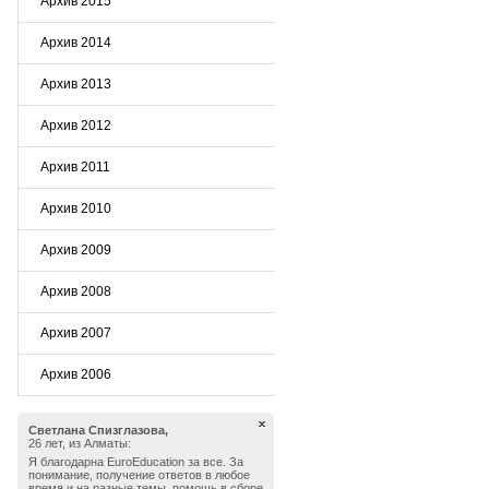
Архив 2015
Архив 2014
Архив 2013
Архив 2012
Архив 2011
Архив 2010
Архив 2009
Архив 2008
Архив 2007
Архив 2006
Светлана Спизглазова,
26 лет, из Алматы:
Я благодарна EuroEducation за все. За
понимание, получение ответов в любое
время и на разные темы, помощь в сборе