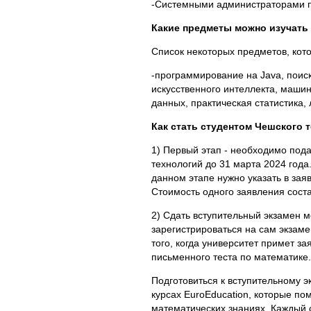
-Системными администраторами п
Какие предметы можно изучать
Список некоторых предметов, кото
-программирование на Java, поис
искусственного интеллекта, машин
данных, практическая статистика,
Как стать студентом Чешского 
1) Первый этап - необходимо под
технологий до 31 марта 2024 года
данном этапе нужно указать в заяв
Стоимость одного заявления соста
2) Сдать вступительный экзамен м
зарегистрироваться на сам экзаме
того, когда университет примет за
письменного теста по математике.
Подготовиться к вступительному 
курсах EuroEducation, которые по
математических знаниях. Каждый 