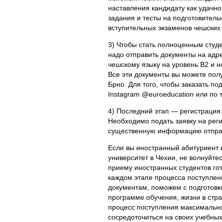
наставления кандидату как удачно
задания и тесты на подготовите
вступительных экзаменов чешских 
3) Чтобы стать полноценным студе
надо отправить документы на адр
чешскому языку на уровень B2 и н
Все эти документы вы можете полу
Брно. Для того, чтобы заказать п
Instagram @euroeducation или по
4) Последний этап — регистрация
Необходимо подать заявку на реги
существенную информацию отправ
Если вы иностранный абитуриент 
университет в Чехии, не волнуйте
приему иностранных студентов го
каждом этапе процесса поступле
документам, поможем с подготовк
программе обучения, жизни в стра
процесс поступления максимально
сосредоточиться на своих учебных