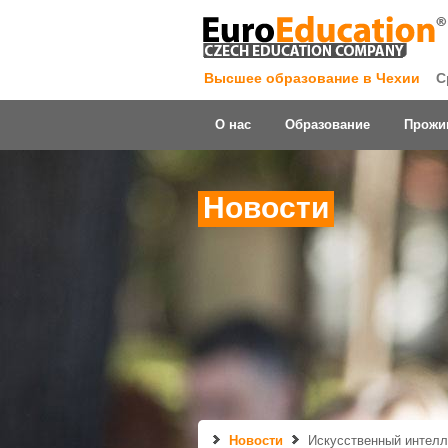
Высшее образование в Чехии
С
О нас
Образование
Прожи
Новости
Новости
Искусственный интелле