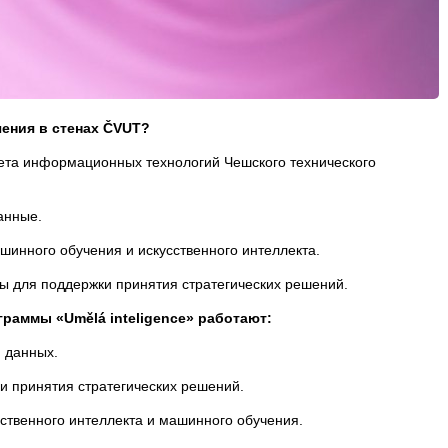
чения в стенах ČVUT?
ета информационных технологий Чешского технического
анные.
шинного обучения и искусственного интеллекта.
мы для поддержки принятия стратегических решений.
раммы «Umělá inteligence» работают:
 данных.
и принятия стратегических решений.
ственного интеллекта и машинного обучения.