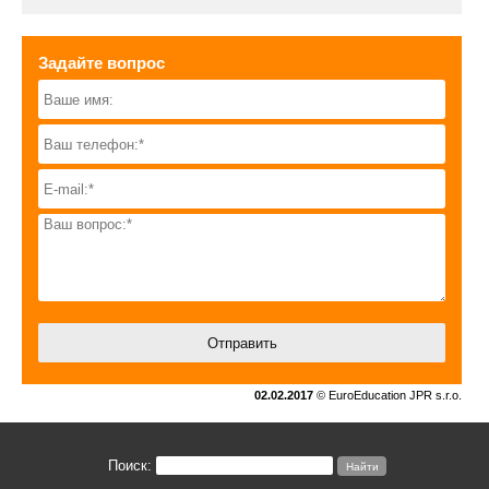
Задайте вопрос
02.02.2017
© EuroEducation JPR s.r.o.
Поиск: