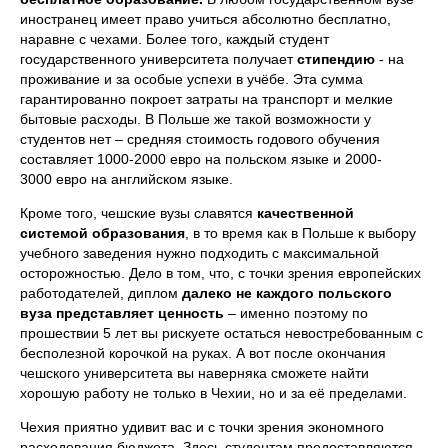
иностранец имеет право учиться абсолютно бесплатно,
наравне с чехами. Более того, каждый студент
государственного университета получает
стипендию
- на
проживание и за особые успехи в учёбе. Эта сумма
гарантированно покроет затраты на транспорт и мелкие
бытовые расходы. В Польше же такой возможности у
студентов нет – средняя стоимость годового обучения
составляет 1000-2000 евро на польском языке и 2000-
3000 евро на английском языке.
Кроме того, чешские вузы славятся
качественной
системой образования
, в то время как в Польше к выбору
учебного заведения нужно подходить с максимальной
осторожностью. Дело в том, что, с точки зрения европейских
работодателей, диплом
далеко не каждого польского
вуза представляет ценность
– именно поэтому по
прошествии 5 лет вы рискуете остаться невостребованным с
бесполезной корочкой на руках. А вот после окончания
чешского университета вы наверняка сможете найти
хорошую работу не только в Чехии, но и за её пределами.
Чехия приятно удивит вас и с точки зрения экономного
расходования бюджета. Здесь студентам предоставляются