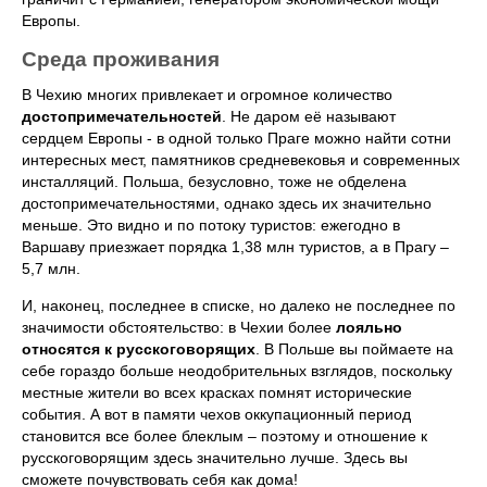
Европы.
Среда проживания
В Чехию многих привлекает и огромное количество
достопримечательностей
. Не даром её называют
сердцем Европы - в одной только Праге можно найти сотни
интересных мест, памятников средневековья и современных
инсталляций. Польша, безусловно, тоже не обделена
достопримечательностями, однако здесь их значительно
меньше. Это видно и по потоку туристов: ежегодно в
Варшаву приезжает порядка 1,38 млн туристов, а в Прагу –
5,7 млн.
И, наконец, последнее в списке, но далеко не последнее по
значимости обстоятельство: в Чехии более
лояльно
относятся к русскоговорящих
. В Польше вы поймаете на
себе гораздо больше неодобрительных взглядов, поскольку
местные жители во всех красках помнят исторические
события. А вот в памяти чехов оккупационный период
становится все более блеклым – поэтому и отношение к
русскоговорящим здесь значительно лучше. Здесь вы
сможете почувствовать себя как дома!