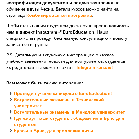
нострификация документов и подача заявления
на
обучение в вузы Чехии. Детали курсов можно найти на
странице
Комбинированная программа
.
Чтобы стать нашим студентом достаточно просто
написать
нам в директ Instagram @EuroEducation.
Наши
специалисты проведут бесплатную консультацию и помогут
записаться в группы.
P.S. Детальную и актуальную информацию о каждом
учебном заведении, новости для абитуриентов, студентов,
их родителей, вы можете найти в
Telegram-канале!
Вам может быть так же интересно:
Проведи лучшие каникулы с EuroEudcation!
Вступительные экзамены в Технический
университет
Вступительные экзамены в Мендлов университет
Где живут наши студенты, общежития в Брно для
студентов
Курсы в Брно, для продления визы