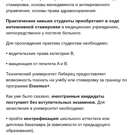
стажировка, основы менеджмента и антикризисного
управления, основы права здравоохранения.
Практические навыки студенты приобретают в ходе
интенсивной стажировки
в медицинских учреждениях,
непосредственно у постели больного.
Для прохождения практики студентам необходимо:
• водительские права категории B,
• вакцинация от гепатита A и B.
Технический университет Либерец предоставляет
возможность поехать на учёбу или стажировку за границу по
программе
Erasmus+
.
Как уже было сказано,
иностранные кандидаты
поступают без вступительных экзаменов.
Для
зачисления в университет необходимо:
• пройти
нострификацию
школьного аттестата или
диплома бакалавра (в зависимости от предыдущего
образования),