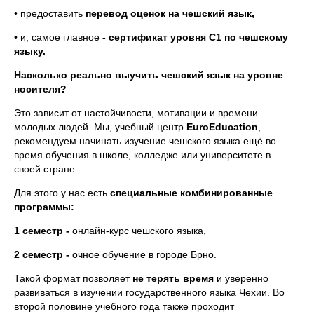
• предоставить
перевод оценок на чешский язык,
• и, самое главное
- сертификат уровня C1 по чешскому
языку.
Насколько реально выучить чешский язык на уровне
носителя?
Это зависит от настойчивости, мотивации и времени
молодых людей. Мы, учебный центр
EuroEducation
,
рекомендуем начинать изучение чешского языка ещё во
время обучения в школе, колледже или университете в
своей стране.
Для этого у нас есть
специальные комбинированные
программы:
1 семестр -
онлайн-курс чешского языка,
2 семестр -
очное обучение в городе Брно.
Такой формат позволяет
не терять время
и уверенно
развиваться в изучении государственного языка Чехии. Во
второй половине учебного года также проходит