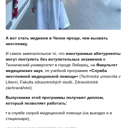
А вот стать медиком в Чехии проще, чем вызвать
неотложку.
И самое замечательное то, что
иностранные абитуриенты
могут поступить без вступительных экзаменов
в
Технический университет в городе Либерец, на
Факультет
медицинских наук
, по учебной программе
«Служба
неотложной медицинской помощи»
(Technická univerzita v
Liberci, Fakulta zdravotnických studií, Zdravotnické
záchranářství).
Выпускники этой программы получают диплом,
который позволяет работать:
• в службе скорой медицинской помощи (на выездах и в
стационаре),