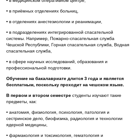
• в медицинском оперативном центре,
• в приёмных отделениях больниц,
• в отделениях анестезиологии и реанимации,
• в подразделениях интегрированной спасательной
системы. Например, Пожарно-спасательная служба
Чешской Республики, Горная спасательная служба, Водная
спасательная служба,
• в сфере научных исследований, образования и
профессиональной подготовки.
Обучение на бакалавриате длится 3 года и является
бесплатным, поскольку проходит на чешском языке.
В первом и втором семестре
студенты изучают такие
предметы, как:
• анатомия, физиология, психология, патология и
сестринское дело, биофизика, радиология и технологии
ядерной медицины,
• фармакология и токсикология, гематология и