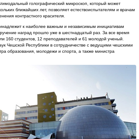
ьтимодальный голографический микроскоп, который может
кольких ближайших лет, позволяет естествоиспытателям и врачам
енения контрастного красителя.
надлежит к наиболее важным и независимым инициативам
 вручение наград прошло уже в шестнадцатый раз. За все время
ли 160 студентов, 12 преподавателей и 61 молодой ученый.
аук Чешской Республики в сотрудничестве с ведущими чешскими
тра образования, молодежи и спорта, а также министра