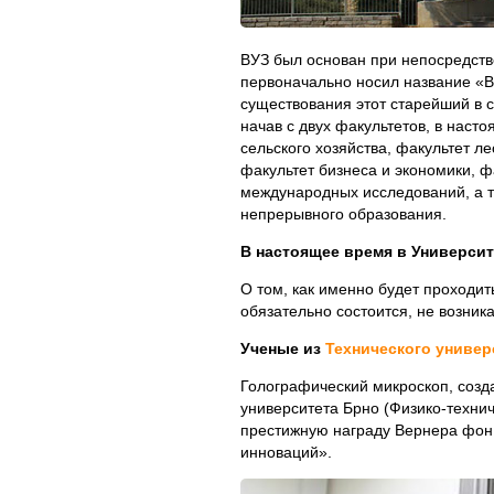
ВУЗ был основан при непосредстве
первоначально носил название «В
существования этот старейший в 
начав с двух факультетов, в наст
сельского хозяйства, факультет 
факультет бизнеса и экономики, ф
международных исследований, а т
непрерывного образования.
В настоящее время в Университ
О том, как именно будет проходит
обязательно состоится, не возника
Ученые из
Технического универ
Голографический микроскоп, соз
университета Брно (Физико-техничес
престижную награду Вернера фон 
инноваций».