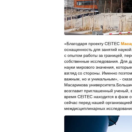
«Благодаря проекту CEITEC
Маса
оснащенность для занятий наукой.
с опытом работы за границей, пер
собственные исследования. Для д
науки мирового значения, которые 
взгляд со стороны. Именно поэтом
важным, но и уникальным», - сказ
Масарикова университета.Большие
возглавит приглашенный ученый, 
время CEITEC находится в фазе оч
сейчас перед нашей организацией
междисциплинарных исследовани