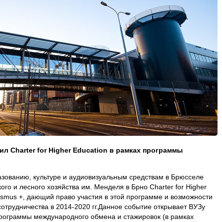
л Charter for Higher Education в рамках программы
азованию, культуре и аудиовизуальным средствам в Брюсселе
го и лесного хозяйства им. Менделя в Брно Charter for Higher
asmus +, дающий право участия в этой программе и возможности
отрудничества в 2014-2020 гг.Данное событие открывает ВУЗу
рограммы международного обмена и стажировок (в рамках