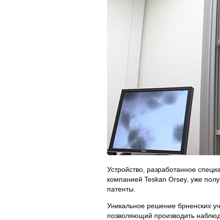
Устройство, разработанное специ
компанией Teskan Orsey, уже полу
патенты.
Уникальное решение брненских уч
позволяющий производить наблю