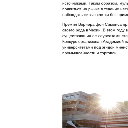
источниками. Таким образом, мул
появиться на рынке в течение нес
наблюдать живые клетки без прим
Премия Вернера фон Сименса при
своего рода в Чехии. В этом году
существования ее лауреатами ста
Конкурс организован Академией н
университетами под эгидой минис
промышленности и торговли.