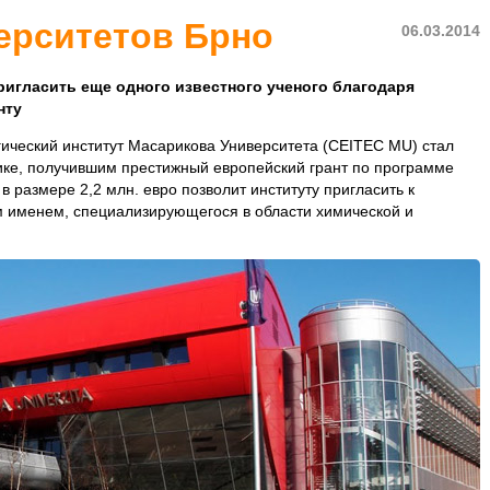
ерситетов Брно
06.03.2014
игласить еще одного известного ученого благодаря
нту
ический институт Масарикова Университета (CEITEC MU) стал
ке, получившим престижный европейский грант по программе
в размере 2,2 млн. евро позволит институту пригласить к
м именем, специализирующегося в области химической и