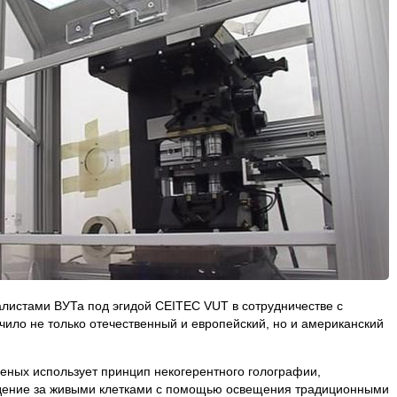
алистами ВУТа под эгидой CEITEC VUT в сотрудничестве с
чило не только отечественный и европейский, но и американский
еных использует принцип некогерентного голографии,
дение за живыми клетками с помощью освещения традиционными