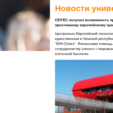
Новости унив
CEITEC получил возможность пр
престижному европейскому гра
Центрально-Европейский технолог
единственным в Чешской республи
“ERA Chairs”. Финансовая помощь 
сотрудничеству ученого с мировы
клеточной биологии.