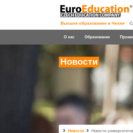
Высшее образование в Чехии
С
О нас
Образование
Прожи
Новости
Новости
Новости университето