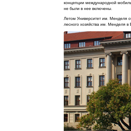
концепции международной мобильно
не были в нее включены.
Летом Университет им. Менделя от
лесного хозяйства им. Менделя в 