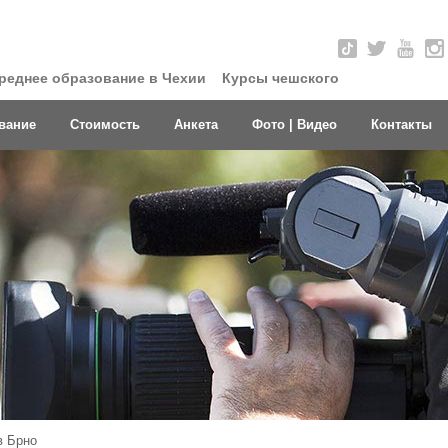
реднее образование в Чехии
Курсы чешского
вание
Стоимость
Анкета
Фото | Видео
Контакты
в Брно