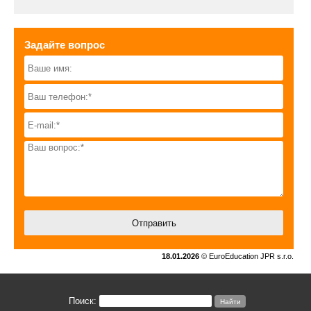
Задайте вопрос
18.01.2026
© EuroEducation JPR s.r.o.
Поиск: