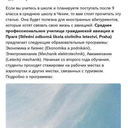
Если вы учитесь в школе и планируете поступать после 9
класса в среднюю школу в Чехии, то вам стоит прочитать эту
статью. Она будет полезна для иностранных абитуриентов,
которые хотят связать свою жизнь с авиацией.
Среднее
профессиональное училище гражданской авиации в
Праге (Střední odborná škola civilního letectví, Praha)
предлагает следующие образовательные программы:
Экономика и бизнес (Ekonomika a podnikání),
Электромеханик (Mechanik elektrotechnik), Авиамеханик
(Letecký mechanik). Начиная со второго года обучения,
студенты проходят стажировки на рабочих местах в
аэропортах и других местах, связанных с туризмом.
Подробно о программах: