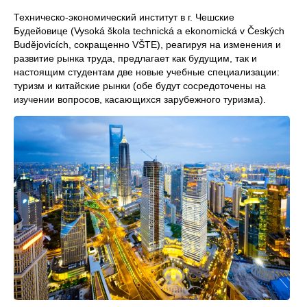
Техническо-экономический институт в г. Чешские
Будейовице (Vysoká škola technická a ekonomická v Českých
Budějovicích, сокращенно VŠTE), реагируя на изменения и
развитие рынка труда, предлагает как будущим, так и
настоящим студентам две новые учебные специализации:
туризм и китайские рынки (обе будут сосредоточены на
изучении вопросов, касающихся зарубежного туризма).