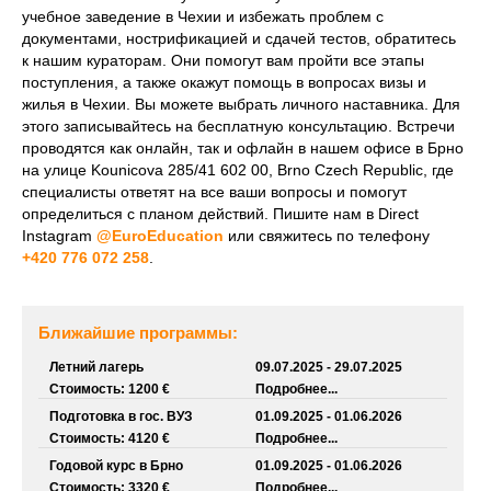
учебное заведение в Чехии и избежать проблем с
документами, нострификацией и сдачей тестов, обратитесь
к нашим кураторам. Они помогут вам пройти все этапы
поступления, а также окажут помощь в вопросах визы и
жилья в Чехии. Вы можете выбрать личного наставника. Для
этого записывайтесь на бесплатную консультацию. Встречи
проводятся как онлайн, так и офлайн в нашем офисе в Брно
на улице Kounicova 285/41 602 00, Brno Czech Republic, где
специалисты ответят на все ваши вопросы и помогут
определиться с планом действий. Пишите нам в Direct
Instagram
@EuroEducation
или свяжитесь по телефону
+420 776 072 258
.
Ближайшие программы:
Летний лагерь
09.07.2025 - 29.07.2025
Стоимость: 1200 €
Подробнее...
Подготовка в гос. ВУЗ
01.09.2025 - 01.06.2026
Стоимость: 4120 €
Подробнее...
Годовой курс в Брно
01.09.2025 - 01.06.2026
Стоимость: 3320 €
Подробнее...