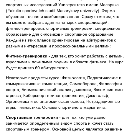
спортивных исследований Университета имени Масарика
(Fakulta sportovních studií Masarykovy univerzity). Форма
обучения - очная и комбинированная. Сразу отметим, что
вы можете выбрать один из четырех специализаций:
фитнес-тренировки, спортивные тренировки, специальное
образование для силовиков и спортивное образование.
Каждый из этих планов ориентирован на абитуриентов с
разными интересами и профессиональными целями:
Фитнес-тренировки
- для тех, кто хочет работать с детьми,
взрослыми и пожилыми людьми в области фитнеса. На курс
будет принято 60 абитуриентов.
Некоторые предметы курса: Физиология, Педагогические и
коммуникативные компетенции, Самооборона, Философия
спорта, Биомеханический анализ движения, Взлом системы
стресса, Киберспорт в кинантропологии, Диск-гольф,
Эргономика и ее анатомическая основа, Нетрадиционные
игры, Гимнастика, Основы спортивного маркетинга.
Спортивные тренировки
- для тех, кто уже давно
занимается определенным видом спорта и хочет стать
спортивным тренером. Основной целью является развитие