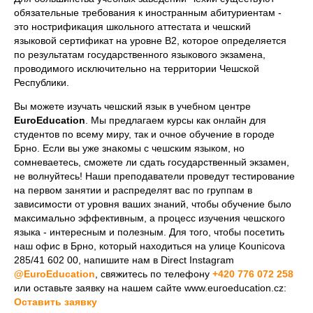
обязательные требования к иностранным абитуриентам -
это нострификация школьного аттестата и чешский
языковой сертификат на уровне В2, которое определяется
по результатам государственного языкового экзамена,
проводимого исключительно на территории Чешской
Республики.
Вы можете изучать чешский язык в учебном центре
EuroEducation
. Мы предлагаем курсы как онлайн для
студентов по всему миру, так и очное обучение в городе
Брно. Если вы уже знакомы с чешским языком, но
сомневаетесь, сможете ли сдать государственный экзамен,
не волнуйтесь! Наши преподаватели проведут тестирование
на первом занятии и распределят вас по группам в
зависимости от уровня ваших знаний, чтобы обучение было
максимально эффективным, а процесс изучения чешского
языка - интересным и полезным. Для того, чтобы посетить
наш офис в Брно, который находиться на улице Kounicova
285/41 602 00, напишите нам в Direct Instagram
@EuroEducation
, свяжитесь по телефону
+420 776 072 258
или оставьте заявку на нашем сайте www.euroeducation.cz:
Оставить заявку