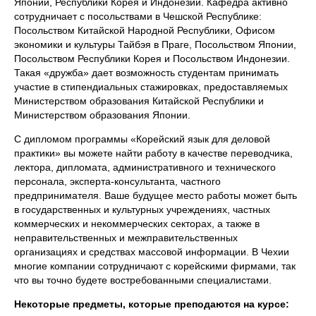
Японии, Республики Корея и Индонезии. Кафедра активно
сотрудничает с посольствами в Чешской Республике:
Посольством Китайской Народной Республики, Офисом
экономики и культуры Тайбэя в Праге, Посольством Японии,
Посольством Республики Корея и Посольством Индонезии.
Такая «дружба» дает возможность студентам принимать
участие в стипендиальных стажировках, предоставляемых
Министерством образования Китайской Республики и
Министерством образования Японии.
С дипломом программы «Корейский язык для деловой
практики» вы можете найти работу в качестве переводчика,
лектора, дипломата, административного и технического
персонала, эксперта-консультанта, частного
предпринимателя. Ваше будущее место работы может быть
в государственных и культурных учреждениях, частных
коммерческих и некоммерческих секторах, а также в
неправительственных и межправительственных
организациях и средствах массовой информации. В Чехии
многие компании сотрудничают с корейскими фирмами, так
что вы точно будете востребованными специалистами.
Некоторые предметы, которые преподаются на курсе: