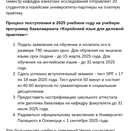
семестр кафедра азиатских исследований отправляет 20
студентов в корейские университеты-партнеры на платную
практику.
Процесс поступления в 2025 учебном году на учебную
программу бакалавриата «Корейский язык для деловой
практики»:
Подать заявление на обучение и оплатить его в
размере 790 чешских крон. Для обучения на чешском
языке срок подачи - до 15 марта 2025 года. Для
обучения на английском языке - до 31 марта 2025
года.
Сдать успешно вступительный экзамен - тест SPF с 17
по 18 мая 2025 года. Тест длится 50 минут и состоит
из 40-60 вопросов по гуманитарным и социальным
дисциплинам.
Предоставить нострификацию школьного аттестата
или диплома бакалавра на кафедру факультета до 31
июля 2025 года.
Радоваться официальному зачислению в Университет
Палацкого в Оломоуце с 1 сентября 2025 года.
Для большинства учебных заведений Чехии существуют