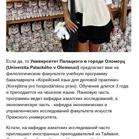
Если да, то
Университет Палацкого в городе Оломоуц
(Univerzita Palackého v Olomouci)
предлагает вам на
филологическом факультете учебную программу
бакалавриата «Корейский язык для деловой практики»
(Korejština pro hospodářskou praxi). Обучение длится 3 года
и преподается на чешском языке. Языковую часть
программы ведет кафедра азиатских исследований, а
экономическую часть - кафедра экономических и
управленческих исследований факультета искусств
Пражского университета.
Кстати, на кафедре азиатских исследований часто
приглашают иностранных преподавателей из Тайваня,