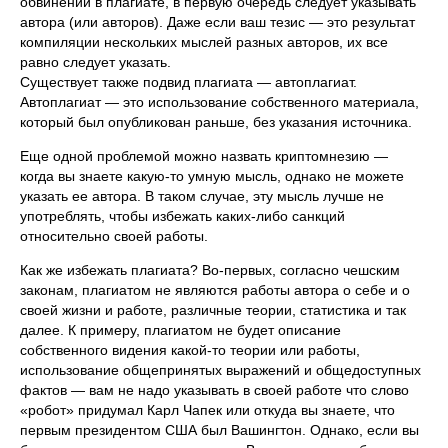
обвинений в плагиате, в первую очередь следует указывать
автора (или авторов). Даже если ваш тезис — это результат
компиляции нескольких мыслей разных авторов, их все
равно следует указать.
Существует также подвид плагиата — автоплагиат.
Автоплагиат — это использование собственного материала,
который был опубликован раньше, без указания источника.
Еще одной проблемой можно назвать криптомнезию —
когда вы знаете какую-то умную мысль, однако не можете
указать ее автора. В таком случае, эту мысль лучше не
употреблять, чтобы избежать каких-либо санкций
относительно своей работы.
Как же избежать плагиата? Во-первых, согласно чешским
законам, плагиатом не являются работы автора о себе и о
своей жизни и работе, различные теории, статистика и так
далее. К примеру, плагиатом не будет описание
собственного видения какой-то теории или работы,
использование общепринятых выражений и общедоступных
фактов — вам не надо указывать в своей работе что слово
«робот» придумал Карл Чапек или откуда вы знаете, что
первым президентом США был Вашингтон. Однако, если вы