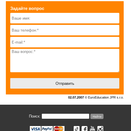
Задайте вопрос
02.07.2007
© EuroEducation JPR s.r.o.
Поиск: