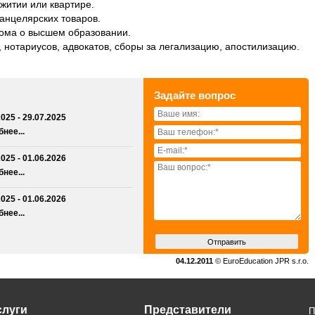
житии или квартире.
канцелярских товаров.
лома о высшем образовании.
, нотариусов, адвокатов, сборы за легализацию, апостилизацию.
Задайте вопрос
2025 - 29.07.2025
нее...
2025 - 01.06.2026
нее...
2025 - 01.06.2026
нее...
04.12.2011
© EuroEducation JPR s.r.o.
слуги
Представители
П