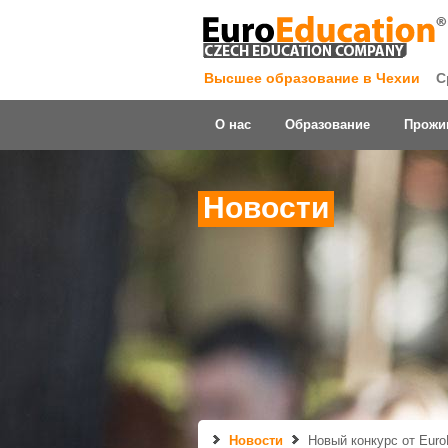
Высшее образование в Чехии
С
О нас
Образование
Прожи
Новости
Новости
Новый конкурс от Euro