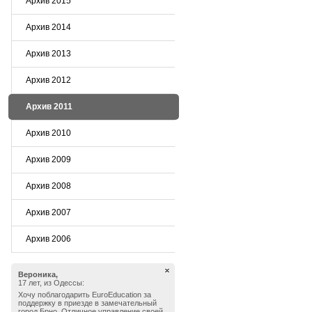
Архив 2015
Архив 2014
Архив 2013
Архив 2012
Архив 2011
Архив 2010
Архив 2009
Архив 2008
Архив 2007
Архив 2006
Вероника,
17 лет, из Одессы:
Хочу поблагодарить EuroEducation за
поддержку в приезде в замечательный
город Брно. Отличное управление своей