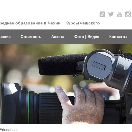
реднее образование в Чехии
Курсы чешского
вание
Стоимость
Анкета
Фото | Видео
Контакты
Education!