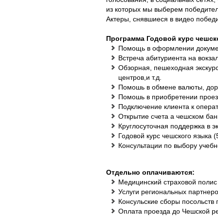
из которых мы выберем победител
Актеры, снявшиеся в видео побед
Программа Годовой курс чешско
Помощь в оформлении докумен
Встреча абитуриента на вокзал
Обзорная, пешеходная экскур
центров,и т.д.
Помошь в обмене валюты, дор
Помошь в приобретении проезд
Подключение клиента к опера
Открытие счета а чешском бан
Круглосуточная поддержка в э
Годовой курс чешского языка (
Консультации по выбору учебн
Отдельно оплачиваются:
Медицинский страховой полис 
Услуги региональных партнеро
Консульские сборы посольств 
Оплата проезда до Чешской рес