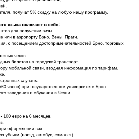
ей.
ителя, получат 5% скидку на любую нашу программу.
го языка включает в себя:
тов для получении визы.
е или в аэропорту Брно, Вены, Праги.
сия, с посещением достопримечательностей Брно, торговых
ожных чеков.
ных билетов на городской транспорт.
тору мобильной связи, вводная информация по тарифам.
ке.
кстренных случаях.
560 часов) при государственном университете Брно.
ого заведения и обучения в Чехии.
- 100 евро на 6 месяцев.
в.
при оформлении виз.
публики (поезд, автобус, самолет).