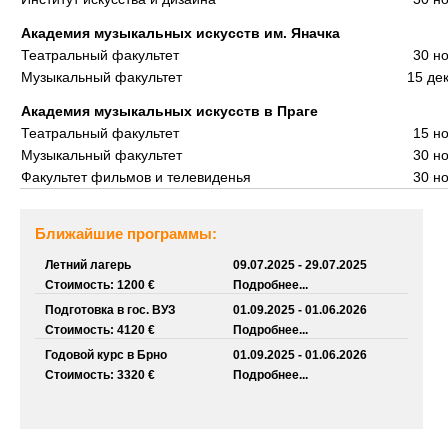
Академия музыкальных искусств им. Яначка
Театральный факультет
30 н
Музыкальный факультет
15 де
Академия музыкальных искусств в Праге
Театральный факультет
15 н
Музыкальный факультет
30 н
Факультет фильмов и телевиденья
30 н
Ближайшие программы:
Летний лагерь
09.07.2025 - 29.07.2025
Стоимость: 1200 €
Подробнее...
Подготовка в гос. ВУЗ
01.09.2025 - 01.06.2026
Стоимость: 4120 €
Подробнее...
Годовой курс в Брно
01.09.2025 - 01.06.2026
Стоимость: 3320 €
Подробнее...