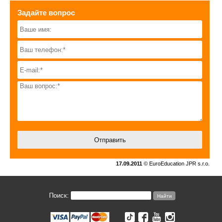
Задайте вопрос
17.09.2011
© EuroEducation JPR s.r.o.
Поиск: