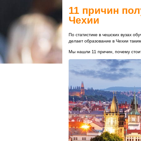
11 причин пол
Чехии
По статистике в чешских вузах об
делает образование в Чехии таки
Мы нашли 11 причин, почему стоит