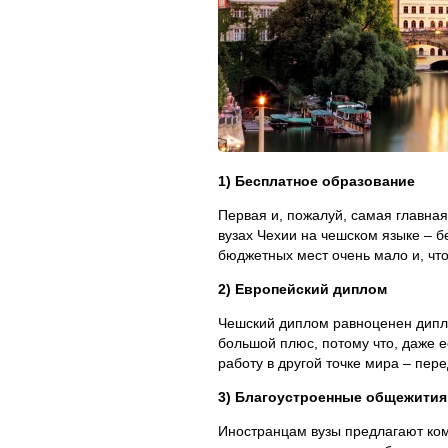
1) Бесплатное образование
Первая и, пожалуй, самая главная
вузах Чехии на чешском языке – б
бюджетных мест очень мало и, что
2) Европейский диплом
Чешский диплом равноценен дипло
большой плюс, потому что, даже ес
работу в другой точке мира – пер
3) Благоустроенные общежития
Иностранцам вузы предлагают ко