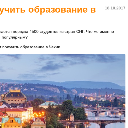
учить образование в
18.10.2017
учается порядка 4500 студентов из стран СНГ. Что же именно
м популярным?
 получить образование в Чехии.