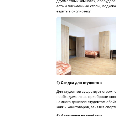
двухместных комнатах, оборудова
есть и письменные столы, подключ
ездить в библиотеку.
4) Скидки для студентов
Для студентов существует огромно
необходимо лишь приобрести специ
намного дешевле студентам обойд
книг и канцтоваров, занятия спорт
5) Доступная подработка