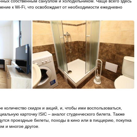
нных собственным санузлом и холодильником. Чаще всего здесь
ение к Wi-Fi, что освобождает от необходимости ежедневно
е количество скидок и акций, и, чтобы ими воспользоваться,
альную карточку ISIC – аналог студенческого билета. Также
утся проездные билеты, походы в кино или в пиццерию, покупка
ом и многое другое.