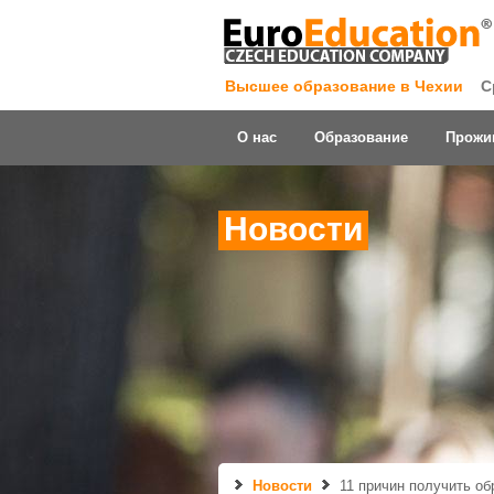
Высшее образование в Чехии
С
О нас
Образование
Прожи
Новости
Новости
11 причин получить об