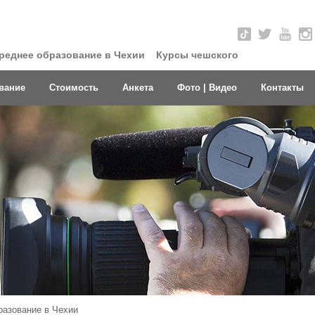
реднее образование в Чехии
Курсы чешского
вание
Стоимость
Анкета
Фото | Видео
Контакты
разование в Чехии