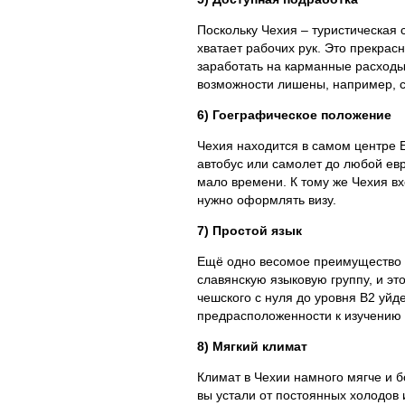
Поскольку Чехия – туристическая 
хватает рабочих рук. Это прекрас
заработать на карманные расходы
возможности лишены, например, с
6) Гоеграфическое положение
Чехия находится в самом центре Е
автобус или самолет до любой евр
мало времени. К тому же Чехия вх
нужно оформлять визу.
7) Простой язык
Ещё одно весомое преимущество - 
славянскую языковую группу, и эт
чешского с нуля до уровня В2 уйде
предрасположенности к изучению 
8) Мягкий климат
Климат в Чехии намного мягче и б
вы устали от постоянных холодов 