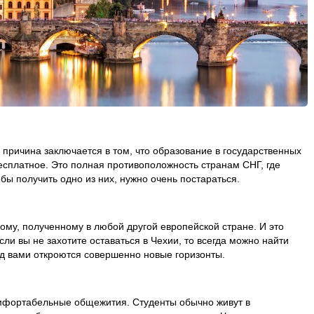
 причина заключается в том, что образование в государственных
есплатное. Это полная противоположность странам СНГ, где
бы получить одно из них, нужно очень постараться.
му, полученному в любой другой европейской стране. И это
ли вы не захотите оставаться в Чехии, то всегда можно найти
ед вами откроются совершенно новые горизонты.
мфортабельные общежития. Студенты обычно живут в