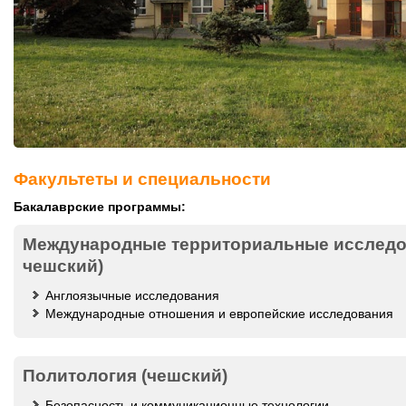
Факультеты и специальности
Бакалаврские программы:
Международные территориальные исследов
чешский)
Англоязычные исследования
Международные отношения и европейские исследования
Политология (чешский)
Безопасность и коммуникационные технологии