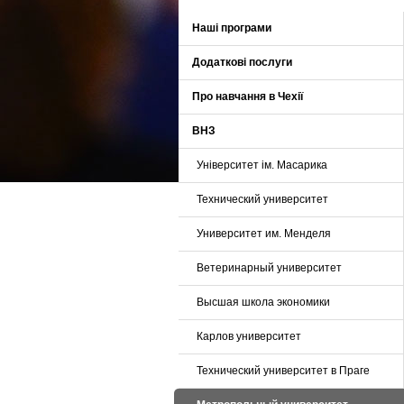
Наші програми
Додаткові послуги
Про навчання в Чехії
ВНЗ
Університет ім. Масарика
Технический университет
Университет им. Менделя
Ветеринарный университет
Высшая школа экономики
Карлов университет
Технический университет в Праге