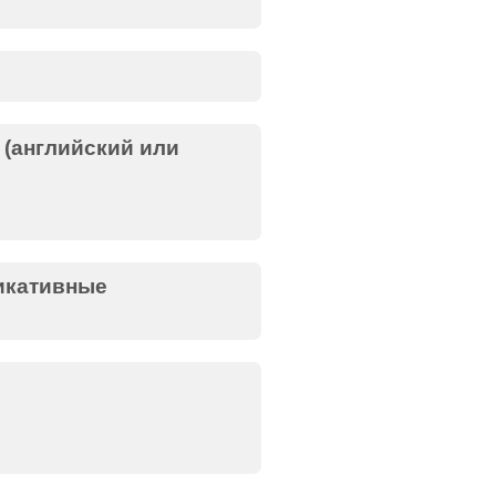
(английский или
икативные