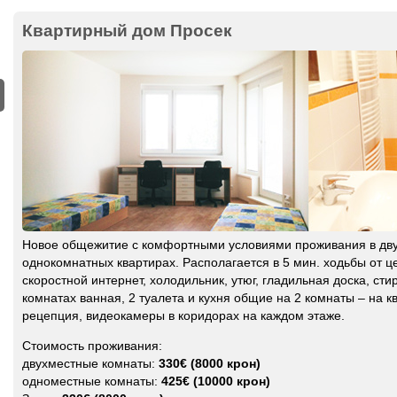
Квартирный дом Просек
Новое общежитие с комфортными условиями проживания в дву
однокомнатных квартирах. Располагается в 5 мин. ходьбы от ц
скоростной интернет, холодильник, утюг, гладильная доска, ст
комнатах ванная, 2 туалета и кухня общие на 2 комнаты – на к
рецепция, видеокамеры в коридорах на каждом этаже.
Стоимость проживания:
двухместные комнаты:
330€ (8000 крон)
одноместные комнаты:
425€ (10000 крон)