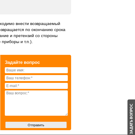
обходимо внести возвращаемый
возвращается по окончанию срока
ание и претензий со стороны
приборы и т.п.).
Задайте вопрос