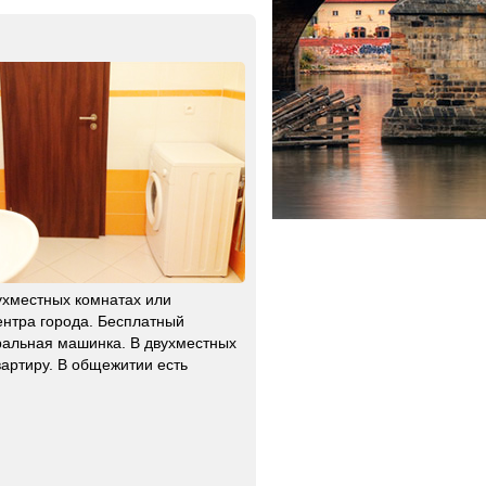
хместных комнатах или
ентра города. Бесплатный
иральная машинка. В двухместных
вартиру. В общежитии есть