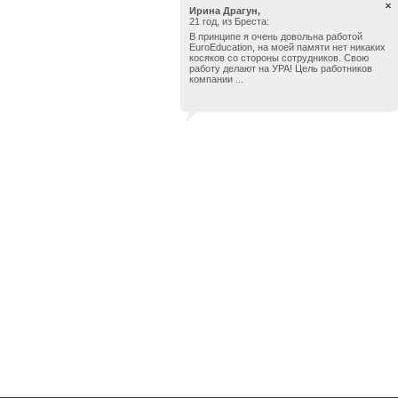
Ирина Драгун,
21 год, из Бреста:
В принципе я очень довольна работой
EuroEducation, на моей памяти нет никаких
косяков со стороны сотрудников. Свою
работу делают на УРА! Цель работников
компании ...