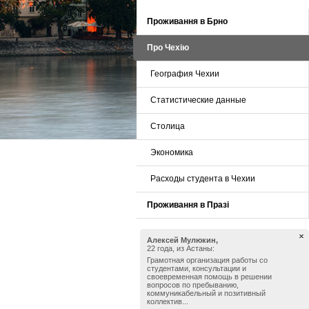
Проживання в Брно
Про Чехію
География Чехии
Статистические данные
Столица
Экономика
Расходы студента в Чехии
Проживання в Празі
Алексей Мулюкин,
22 года, из Астаны:
Грамотная организация работы со
студентами, консультации и
своевременная помощь в решении
вопросов по пребыванию,
коммуникабельный и позитивный
коллектив...