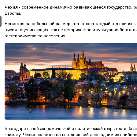
Чехия
- современное динамично развивающееся государство, р
Европы.
Несмотря на небольшой размер, эта страна каждый год привлека
высоко оценивающих, как ее историческое и культурное богатств
гостеприимство ее населения.
Благодаря своей экономической и политической открытости, бл
климату, Чехия является на сегодняшний день одним из наиболе