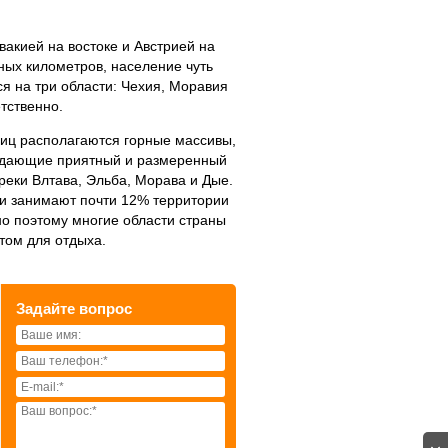
вакией на востоке и Австрией на
ных километров, население чуть
я на три области: Чехия, Моравия
тственно.
ниц располагаются горные массивы,
здающие приятный и размеренный
еки Влтава, Эльба, Морава и Дые.
ки занимают почти 12% территории
о поэтому многие области страны
том для отдыха.
Задайте вопрос