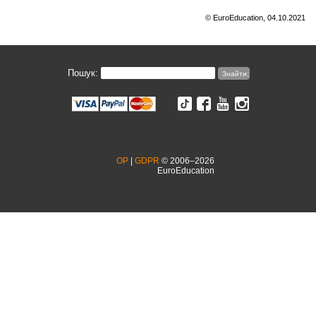
© EuroEducation, 04.10.2021
Пошук:
OP
|
GDPR
© 2006–2026
EuroEducation