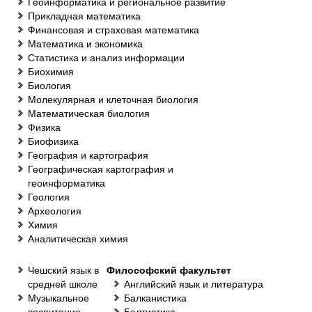
Геоинформатика и региональное развитие
Прикладная математика
Финансовая и страховая математика
Математика и экономика
Статистика и анализ информации
Биохимия
Биология
Молекулярная и клеточная биология
Математическая биология
Физика
Биофизика
География и картография
Географическая картография и
геоинформатика
Геология
Археология
Химия
Аналитическая химия
Чешский язык в
Философский факультет
средней школе
Английский язык и литература
Музыкальное
Балканистика