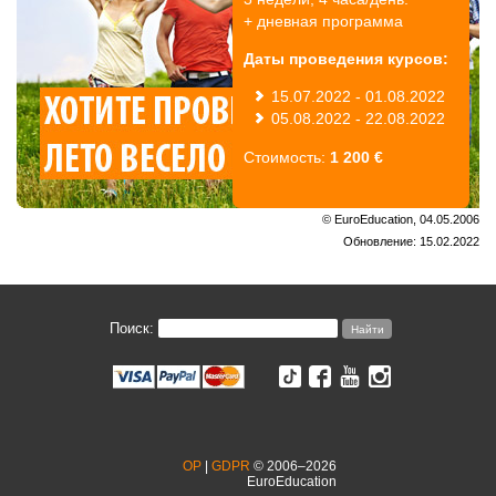
+ дневная программа
Даты проведения курсов:
15.07.2022 - 01.08.2022
05.08.2022 - 22.08.2022
Стоимость:
1 200 €
© EuroEducation, 04.05.2006
Обновление: 15.02.2022
Поиск:
OP
|
GDPR
© 2006–2026
EuroEducation