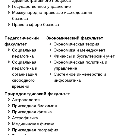
административного процесса
Государственное управление
Международно-правовые исследования
бизнеса
Право в сфере бизнеса
Педагогический
Экономический факультет
факультет
Экономическая теория
Социальная
Экономика и менеджмент
педагогика
Финансы и бухгалтерский учет
Социальная
Экономическая политика и
педагогика и
управление
организация
Системное инженерство и
свободного
информатика
времени
Природоведческий факультет
Антропология
Прикладная биохимия
Прикладная физика
Астрофизика
Медицинская физика
Прикладная география