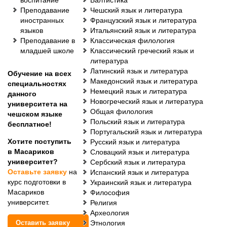
воспитание
Балтистика
Преподавание
Чешский язык и литература
иностранных
Французский язык и литература
языков
Итальянский язык и литература
Преподавание в
Классическая филология
младшей школе
Классический греческий язык и
литература
Латинский язык и литература
Обучение на всех
Македонский язык и литература
специальностях
Немецкий язык и литература
данного
Новогреческий язык и литература
университета на
Общая филология
чешском языке
Польский язык и литература
бесплатное!
Португальский язык и литература
Хотите поступить
Русский язык и литература
в Масариков
Словацкий язык и литература
университет?
Сербский язык и литература
Оставьте заявку
на
Испанский язык и литература
курс подготовки в
Украинский язык и литература
Масариков
Философия
университет.
Религия
Археология
Оставить заявку
Этнология