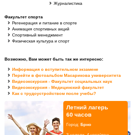
Журналистика
Факультет спорта
Регенерация и питание в спорте
Анимация спортивных акций
Спортивный менеджмент
Физическая культура и спорт
Возможно, Вам может быть так же интересно:
Информация о вступительном экзамене
Перейти в фотоальбом Масарикова университета
Видеоэкскурсия - Факультет социальных наук
Видеоэкскурсия - Медицинский факультет
Как с трудоустройством после учебы?
Летний лагерь
60 часов
Город:
Брно
3 недели, 4 часа/день.