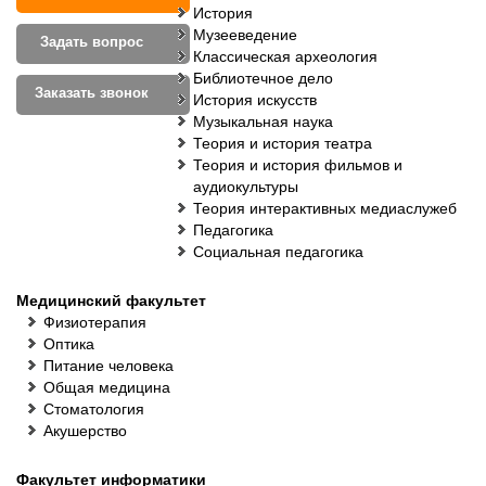
История
Музееведение
Задать вопрос
Классическая археология
Библиотечное дело
Заказать звонок
История искусств
Музыкальная наука
Теория и история театра
Теория и история фильмов и
аудиокультуры
Теория интерактивных медиаслужеб
Педагогика
Социальная педагогика
Медицинский факультет
Физиотерапия
Оптика
Питание человека
Общая медицина
Стоматология
Акушерство
Факультет информатики