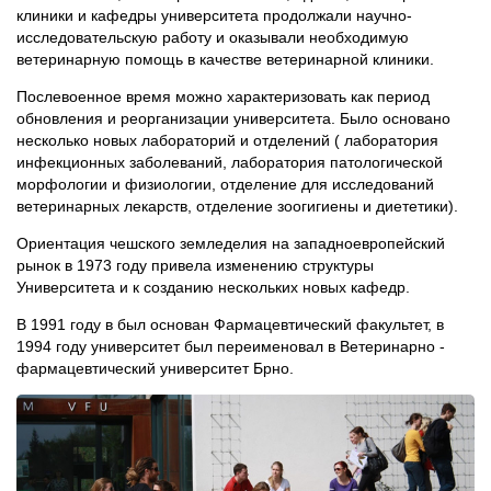
клиники и кафедры университета продолжали научно-
исследовательскую работу и оказывали необходимую
ветеринарную помощь в качестве ветеринарной клиники.
Послевоенное время можно характеризовать как период
обновления и реорганизации университета. Было основано
несколько новых лабораторий и отделений ( лаборатория
инфекционных заболеваний, лаборатория патологической
морфологии и физиологии, отделение для исследований
ветеринарных лекарств, отделение зоогигиены и диететики).
Ориентация чешского земледелия на западноевропейский
рынок в 1973 году привела изменению структуры
Университета и к созданию нескольких новых кафедр.
В 1991 году в был основан Фармацевтический факультет, в
1994 году университет был переименовал в Ветеринарно -
фармацевтический университет Брно.