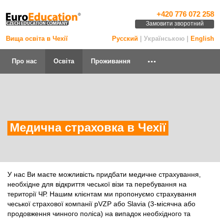
+420 776 072 258
Замовити зворотний
дзвінок
Вища освіта в Чехії
Русский
| Українською |
English
...
Про нас
Освіта
Проживання
Медична страховка в Чехії
У нас Ви маєте можливість придбати медичне страхування,
необхідне для відкриття чеської візи та перебування на
території ЧР. Нашим клієнтам ми пропонуємо страхування
чеської страхової компанії pVZP або Slavia (3-місячна або
продовження чинного поліса) на випадок необхідного та