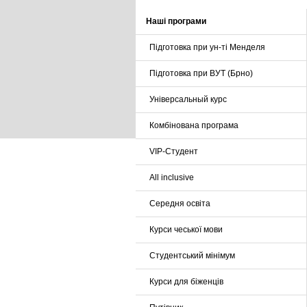
Наші програми
Підготовка при ун-ті Менделя
Підготовка при ВУТ (Брно)
Універсальный курс
Комбінована програма
VIP-Студент
All inclusive
Середня освіта
Курси чеської мови
Студентський мінімум
Курси для біженців