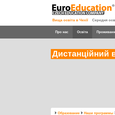
Вища освіта в Чехії
Середня осві
Про нас
Освіта
Проживан
Дистанційний в
Образование
Наши программы