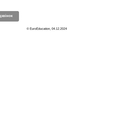
дзвінок
© EuroEducation, 04.12.2024