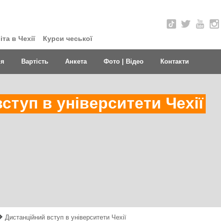
та в Чехії
Курси чеської
ня
Вартість
Анкета
Фото | Відео
Контакти
ступ в університети Чехії
Дистанційний вступ в університети Чехії