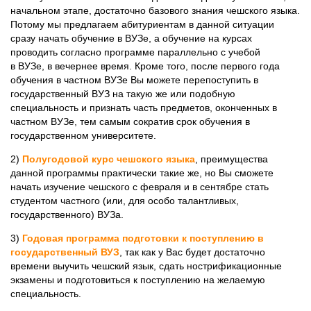
начальном этапе, достаточно базового знания чешского языка.
Потому мы предлагаем абитуриентам в данной ситуации
сразу начать обучение в ВУЗе, а обучение на курсах
проводить согласно программе параллельно с учебой
в ВУЗе, в вечернее время. Кроме того, после первого года
обучения в частном ВУЗе Вы можете перепоступить в
государственный ВУЗ на такую же или подобную
специальность и признать часть предметов, оконченных в
частном ВУЗе, тем самым сократив срок обучения в
государственном университете.
2)
Полугодовой курс чешского языка
, преимущества
данной программы практически такие же, но Вы сможете
начать изучение чешского с февраля и в сентябре стать
студентом частного (или, для особо талантливых,
государственного) ВУЗа.
3)
Годовая программа подготовки к поступлению в
государственный ВУЗ
, так как у Вас будет достаточно
времени выучить чешский язык, сдать нострификационные
экзамены и подготовиться к поступлению на желаемую
специальность.