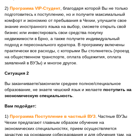
2)
Программа VIP-Студент
, благодаря которой Вы не только
подготовитесь к поступлению, но и получите максимальный
комфорт и экономию от пребывания в Чехии, улучшите свое
знание иностранного языка на выбор, сможете открыть свой
бизнес или инвестировать свои средства покупку
недвижимости в Брно, а также получите индивидуальный
подход и пересонального куратора. В программу включены
практически все расходы, с которыми Вы столкнетесь (проезд
на общественном транспорте, оплата общежития, оплата
заявлений в ВУЗы) и многое другое.
Ситуация 2
Вы заканчиваете/закончили среднее полное/специальное
образование, не знаете чешский язык и желаете
поступить на
экономическую специальность
.
Вам подойдет:
1)
Программа Поступление в частный ВУЗ
. Частные ВУЗы
Чехии предлагают главным образом обучение на
экономических специальностях, прием осуществляется
зачастую на основании собеседования и для обучения там, на