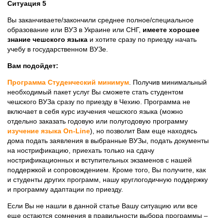
Ситуация 5
Вы заканчиваете/закончили среднее полное/специальное
образование или ВУЗ в Украине или СНГ,
имеете хорошее
знание чешского языка
и хотите сразу по приезду начать
учебу в государственном ВУЗе.
Вам подойдет:
Программа Студенческий минимум
. Получив минимальный
необходимый пакет услуг Вы сможете стать студентом
чешского ВУЗа сразу по приезду в Чехию. Программа не
включает в себя курс изучения чешского языка (можно
отдельно заказать годовую или полугодовую программу
изучение языка On-Line
), но позволит Вам еще находясь
дома подать заявления в выбранные ВУЗы, подать документы
на нострификацию, приехать только на сдачу
нострификационных и вступительных экзаменов с нашей
поддержкой и сопровождением. Кроме того, Вы получите, как
и студенты других программ, нашу круглогодичную поддержку
и программу адаптации по приезду.
Если Вы не нашли в данной статье Вашу ситуацию или все
еще остаются сомнения в правильности выбора программы –