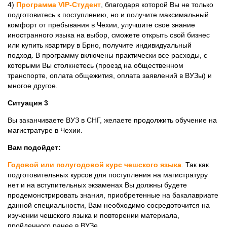
4)
Программа VIP-Студент
, благодаря которой Вы не только
подготовитесь к поступлению, но и получите максимальный
комфорт от пребывания в Чехии, улучшите свое знание
иностранного языка на выбор, сможете открыть свой бизнес
или купить квартиру в Брно, получите индивидуальный
подход. В программу включены практически все расходы, с
которыми Вы столкнетесь (проезд на общественном
транспорте, оплата общежития, оплата заявлений в ВУЗы) и
многое другое.
Ситуация 3
Вы заканчиваете ВУЗ в СНГ, желаете продолжить обучение на
магистратуре в Чехии.
Вам подойдет:
Годовой или полугодовой курс чешского языка
. Так как
подготовительных курсов для поступления на магистратуру
нет и на вступительных экзаменах Вы должны будете
продемонстрировать знания, приобретенные на бакалавриате
данной специальности, Вам необходимо сосредоточится на
изучении чешского языка и повторении материала,
пройденного ранее в ВУЗе.