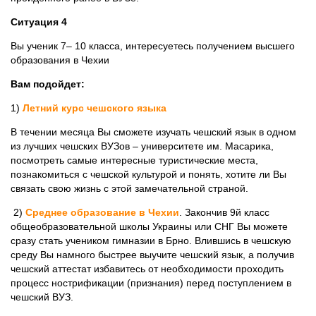
Ситуация 4
Вы ученик 7– 10 класса, интересуетесь получением высшего
образования в Чехии
Вам подойдет:
1)
Летний курс чешского языка
В течении месяца Вы сможете изучать чешский язык в одном
из лучших чешских ВУЗов – университете им. Масарика,
посмотреть самые интересные туристические места,
познакомиться с чешской культурой и понять, хотите ли Вы
связать свою жизнь с этой замечательной страной.
2)
Среднее образование в Чехии
. Закончив 9й класс
общеобразовательной школы Украины или СНГ Вы можете
сразу стать учеником гимназии в Брно. Влившись в чешскую
среду Вы намного быстрее выучите чешский язык, а получив
чешский аттестат избавитесь от необходимости проходить
процесс нострификации (признания) перед поступлением в
чешский ВУЗ.