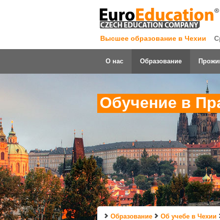
Высшее образование в Чехии
С
О нас
Образование
Прожи
Обучение в Пр
Образование
Об учебе в Чехии