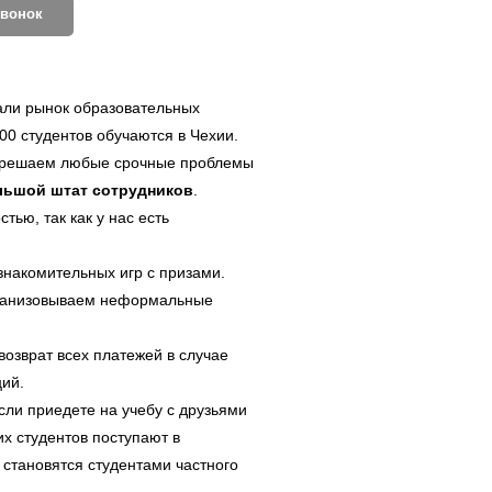
звонок
дали рынок образовательных
0 студентов обучаются в Чехии.
 решаем любые срочные проблемы
льшой штат
сотрудников
.
тью, так как у нас есть
знакомительных игр с призами.
организовываем неформальные
озврат всех платежей в случае
ий.
ли приедете на учебу с друзьями
х студентов поступают в
становятся студентами частного