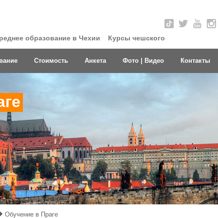
реднее образование в Чехии
Курсы чешского
вание
Стоимость
Анкета
Фото | Видео
Контакты
аге
Обучение в Праге