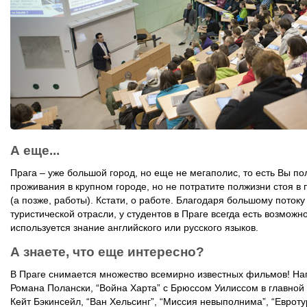
А еще...
Прага – уже большой город, но еще не мегаполис, то есть Вы п
проживания в крупном городе, но не потратите полжизни стоя в
(а позже, работы). Кстати, о работе. Благодаря большому потоку
туристической отрасли, у студентов в Праге всегда есть возможно
используется знание английского или русского языков.
А знаете, что еще интересно?
В Праге снимается множество всемирно известных фильмов! На
Романа Полански, “Война Харта” с Брюссом Уилиссом в главной 
Кейт Бэкинсейл, “Ван Хельсинг”, “Миссия невыполнима”, “Евроту