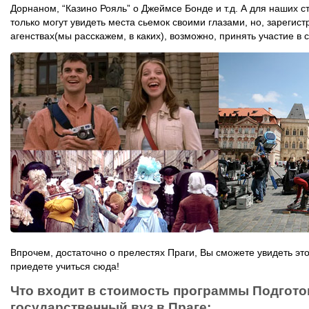
Дорнаном, “Казино Рояль” о Джеймсе Бонде и т.д. А для наших ст
только могут увидеть места сьемок своими глазами, но, зарегис
агенствах(мы расскажем, в каких), возможно, принять участие в
Впрочем, достаточно о прелестях Праги, Вы сможете увидеть это
приедете учиться сюда!
Что входит в стоимость программы Подгото
государственный вуз в Праге: