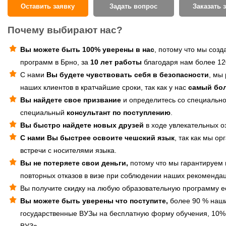
Оставить заявку
Задать вопрос
Заказать 
Почему выбирают нас?
Вы можете быть 100% уверены в нас
, потому что мы соз
программ в Брно, за
10 лет работы
благодаря нам более 120
С нами
Вы будете чувствовать себя в безопасности
, мы
наших клиентов в кратчайшие сроки, так как у нас
самый бо
Вы найдете свое призвание
и определитесь со специальнос
специальный
консультант по поступлению
.
Вы быстро найдете новых друзей
в ходе увлекательных о
С нами Вы быстрее освоите чешский язык
, так как мы 
встречи с носителями языка.
Вы не потеряете свои деньги,
потому что мы гарантируем в
повторных отказов в визе при соблюдении наших рекомендац
Вы получите скидку на любую образовательную программу ес
Вы можете быть уверены что поступите,
более 90 % наши
государственные ВУЗы на бесплатную форму обучения, 10% 