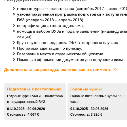
годовые курсы чешского языка (сентябрь 2017 – июнь 201
узконаправленная программа подготовки к вступите
ВУЗ
(февраль 2018 – апрель 2018);
нострификация аттестата/диплома;
помощь в выборе ВУЗа и подаче заявлений (индивидуаль
лекции).
Круглосуточная поддержка 24/7 в экстренных случаях.
Программа адаптации по приезду.
Резервация места в студенческом общежитии.
Помощь в оформлении документов для получении визы.
Дополнительные расходы, включенные в стоимость >>
Подготовка к поступлению
Годовые курсы
Годовые курсы 560 ч. + подготовка
Годовые интенсивные курсы 560
в государственный ВУЗ
часов
01.10.2025 - 30.06.2026
01.10.2025 - 30.06.2026
Стоимость: 4 067 €
Стоимость: 3 320 €