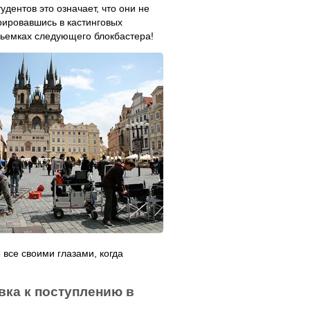
удентов это означает, что они не
трировавшись в кастинговых
 сьемках следующего блокбастера!
 все своими глазами, когда
вка к поступлению в