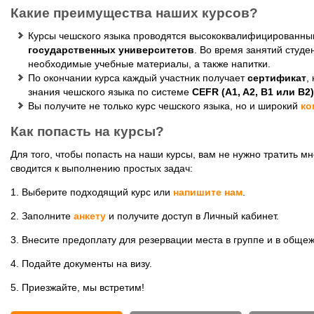
Какие преимущества наших курсов?
Курсы чешского языка проводятся высококвалифицированн
государственных университетов
. Во время занятий студ
необходимые учебные материалы, а также напитки.
По окончании курса каждый участник получает
сертификат
,
знания чешского языка по системе
CEFR (A1, A2, B1 или B2)
Вы получите не только курс чешского языка, но и широкий
ко
Как попасть на курсы?
Для того, чтобы попасть на наши курсы, вам не нужно тратить мн
сводится к выполнению простых задач:
1. Выберите подходящий курс или
напишите нам
.
2. Заполните
анкету
и получите доступ в Личный кабинет.
3. Внесите предоплату для резервации места в группе и в общеж
4. Подайте документы на визу.
5. Приезжайте, мы встретим!