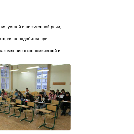
ния устной и письменной речи,
оторая понадобится при
знакомление с экономической и