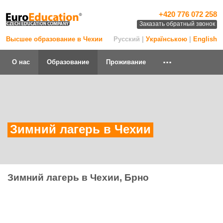
+420 776 072 258
Заказать обратный звонок
Высшее образование в Чехии
Русский |
Українською
|
English
...
О нас
Образование
Проживание
Зимний лагерь в Чехии
Зимний лагерь в Чехии, Брно