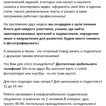
практический заданий, в которых они начнут и научатся
снимать и монтировать видео, оформлять свой блог в едином
стиле, писать увлекательные тексты и узнают, в каких
программах работают профессионалы!
На протяжении двух недель
мы создадим с нуля личные
блоги для каждого участника, узнаем, где найти
заинтересованных зрителей и подписчиков, определим
ниши и направления для развития, будем много снимать
и фотографировать!
А каникулы в Чехии - это отличный повод начать и поделиться
с друзьями своими впечатлениями!
Что Вам для этого понадобится?
Достаточно мобильного
телефона!
(Но если вдруг Вы захотите взять с собой
фотоаппарат или ноутбук - то это тоже круто!)
Для кого подходит наш лагерь? Для школьников и студентов от
11 до 16 лет.
Ребята проживают в комфортабельном студенческом
общежитии, в комнатах по 2 человека.В номерах: душ,
туалет, Wi-Wi, постельные принадлежности, холодильник и