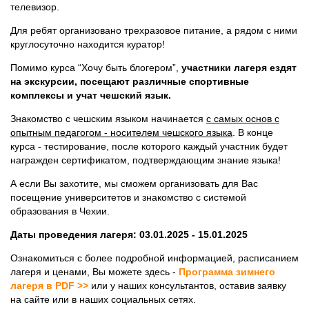
телевизор.
Для ребят организовано трехразовое питание, а рядом с ними
круглосуточно находится куратор!
Помимо курса “Хочу быть блогером”,
участники лагеря ездят
на экскурсии, посещают различные спортивные
комплексы и учат чешский язык.
Знакомство с чешским языком начинается
с самых основ с
опытным педагогом - носителем чешского языка
. В конце
курса - тестирование, после которого каждый участник будет
награжден сертификатом, подтверждающим знание языка!
А если Вы захотите, мы сможем организовать для Вас
посещение университетов и знакомство с системой
образования в Чехии.
Даты проведения лагеря: 03.01.2025 - 15.01.2025
Ознакомиться с более подробной информацией, расписанием
лагеря и ценами, Вы можете здесь -
Программа зимнего
лагеря в PDF >>
или у наших консультантов, оставив заявку
на сайте или в наших социальных сетях.