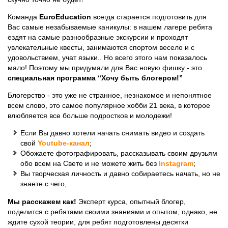
Команда
EuroEducation
всегда старается подготовить для
Вас самые незабываемые каникулы: в нашем лагере ребята
ездят на самые разнообразные экскурсии и проходят
увлекательные квесты, занимаются спортом весело и с
удовольствием, учат языки.. Но всего этого нам показалось
мало! Поэтому мы придумали для Вас новую фишку - это
специальная программа “Хочу быть блогером!”
Блогерство - это уже не странное, незнакомое и непонятное
всем слово, это самое популярное хобби 21 века, в которое
влюбляется все больше подростков и молодежи!
Если Вы давно хотели начать снимать видео и создать
свой
Youtube-канал
;
Обожаете фотографировать, рассказывать своим друзьям
обо всем на Свете и не можете жить без
Instagram
;
Вы творческая личность и давно собираетесь начать, но не
знаете с чего,
Мы расскажем как!
Эксперт курса, опытный блогер,
поделится с ребятами своими знаниями и опытом, однако, не
ждите сухой теории, для ребят подготовлены десятки