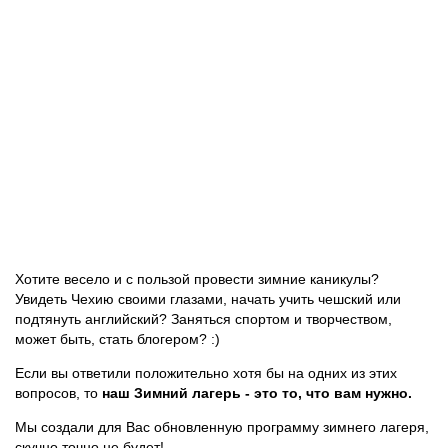
Хотите весело и с пользой провести зимние каникулы?
Увидеть Чехию своими глазами, начать учить чешский или
подтянуть английский? Заняться спортом и творчеством,
может быть, стать блогером? :)
Если вы ответили положительно хотя бы на одних из этих
вопросов, то
наш Зимний лагерь - это то, что вам нужно.
Мы создали для Вас обновленную программу зимнего лагеря,
скучно точно не будет!