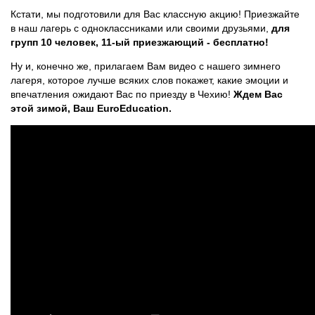
Кстати, мы подготовили для Вас классную акцию! Приезжайте
в наш лагерь с одноклассниками или своими друзьями,
для
групп 10 человек, 11-ый приезжающий - бесплатно!
Ну и, конечно же, прилагаем Вам видео с нашего зимнего
лагеря, которое лучше всяких слов покажет, какие эмоции и
впечатления ожидают Вас по приезду в Чехию!
Ждем Вас
этой зимой, Ваш EuroEducation.